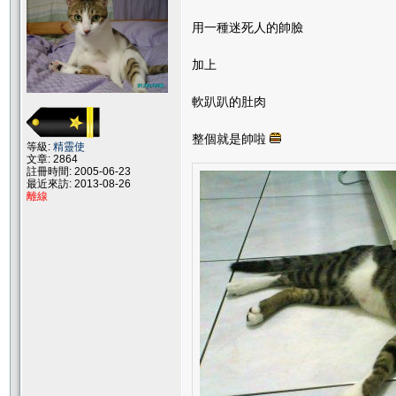
用一種迷死人的帥臉
加上
軟趴趴的肚肉
整個就是帥啦
等級:
精靈使
文章: 2864
註冊時間: 2005-06-23
最近來訪: 2013-08-26
離線