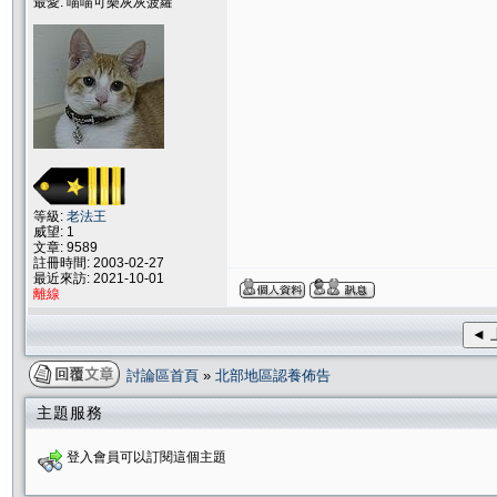
最愛: 喵喵可樂灰灰菠蘿
等級:
老法王
威望: 1
文章: 9589
註冊時間: 2003-02-27
最近來訪: 2021-10-01
離線
◄ 
討論區首頁
»
北部地區認養佈告
主題服務
登入會員可以訂閱這個主題