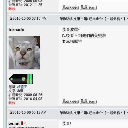
註冊時間: 2005-09-03
最近來訪: 2012-11-25
離線
2010-10-05 07:15 PM
第562樓
文章主題:
已送出^^【＊飛天貓＊】土
tornado
恭喜波羅~
以後看不到他們的美照啦
要幸福喔^^
等級:
精靈王
文章: 385
註冊時間: 2009-06-26
最近來訪: 2016-04-08
離線
2010-10-06 05:12 AM
第563樓
文章主題:
已送出^^【＊飛天貓＊】土
wuan
恭喜!