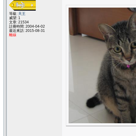
等級:
天王
威望: 1
文章: 21534
註冊時間: 2004-04-02
最近來訪: 2015-08-31
離線