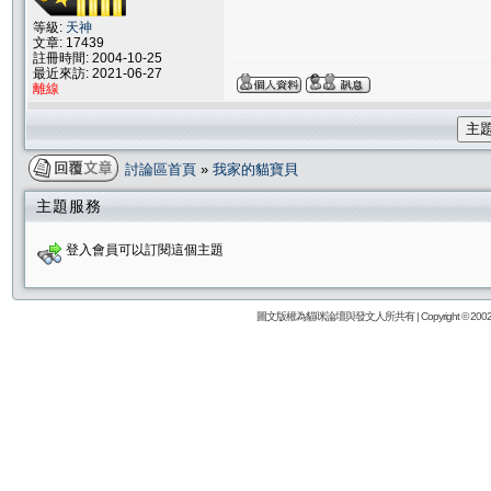
等級:
天神
文章: 17439
註冊時間: 2004-10-25
最近來訪: 2021-06-27
離線
主
討論區首頁
»
我家的貓寶貝
主題服務
登入會員可以訂閱這個主題
圖文版權為貓咪論壇與發文人所共有 | Copyright © 2002