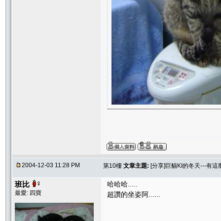
2004-12-03 11:28 PM
第10樓
文章主題:
[分享]巨貓KI的冬天---有這
班比
哈哈哈.....
最愛: 四寶
超讚的坐姿阿......