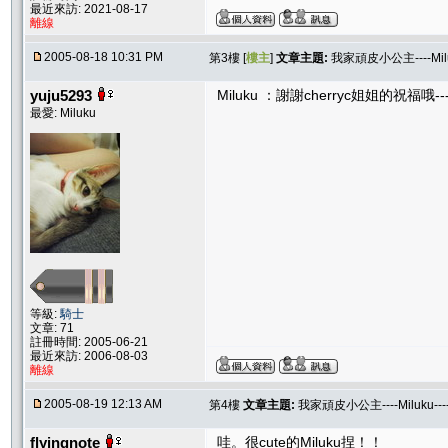
最近來訪: 2021-08-17
離線
2005-08-18 10:31 PM
第3樓 [
樓主
]
文章主題:
我家頑皮小公主----Mil
yuju5293
Miluku ：謝謝cherryc姐姐的祝福哦------
最愛: Miluku
等級:
騎士
文章: 71
註冊時間: 2005-06-21
最近來訪: 2006-08-03
離線
2005-08-19 12:13 AM
第4樓
文章主題:
我家頑皮小公主----Miluku-
flyingnote
哇。很cute的Miluku捏！！