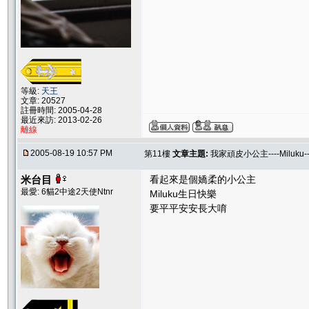
等級:
天王
文章: 20527
註冊時間: 2005-04-28
最近來訪: 2013-02-26
離線
2005-08-19 10:57 PM
第11樓
文章主題:
我家頑皮小公主----Miluku
米台目
看起來是個嬌柔的小公主
最愛: 6貓2中途2天使Ntnr
Miluku生日快樂
要平平安安長大唷