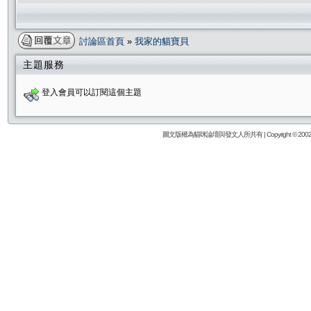
討論區首頁
»
我家的貓寶貝
主題服務
登入會員可以訂閱這個主題
圖文版權為貓咪論壇與發文人所共有 | Copyright © 2002