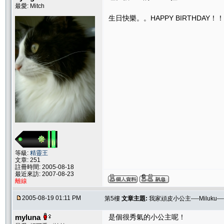
最愛: Mitch
生日快樂。。HAPPY BIRTHDAY！
等級:
精靈王
文章: 251
註冊時間: 2005-08-18
最近來訪: 2007-08-23
離線
2005-08-19 01:11 PM
第5樓
文章主題:
我家頑皮小公主----Miluku-
myluna
是個很秀氣的小公主呢！