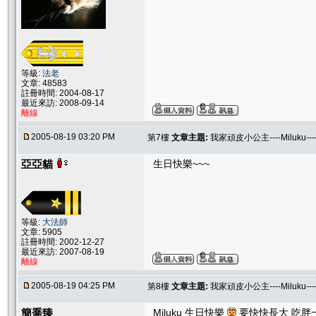
等級:
法老
文章: 48583
註冊時間: 2004-08-17
最近來訪: 2008-09-14
離線
2005-08-19 03:20 PM
第7樓
文章主題:
我家頑皮小公主----Miluku-
亞亞貓
生日快樂~~~
等級:
大法師
文章: 5905
註冊時間: 2002-12-27
最近來訪: 2007-08-19
離線
2005-08-19 04:25 PM
第8樓
文章主題:
我家頑皮小公主----Miluku-
簡喬臻
Miluku 生日快樂
要快快長大 吃