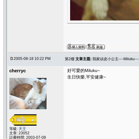
2005-08-18 10:22 PM
第2樓
文章主題:
我家頑皮小公主----Miluku-
cherryc
好可愛的Miluku~
生日快樂,平安健康~
等級:
天王
文章: 23052
註冊時間: 2003-07-09