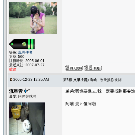
等級:
風雲使者
文章: 560
註冊時間: 2005-06-01
最近來訪: 2007-07-27
離線
2005-12-23 12:35 AM
第6樓
文章主題:
看啥...改天換你被關
流星雲
弟弟:我也要進去,我一定要找到那�
最愛: 阿咪與球球
阿喵:賣ㄍ傻阿啦.................