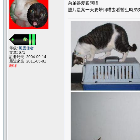
弟弟很愛跟阿喵
照片是某一天要帶阿喵去看醫生時弟
等級:
風雲使者
文章: 671
註冊時間: 2004-09-14
最近來訪: 2011-05-01
離線