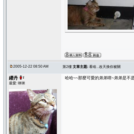
2005-12-22 08:50 AM
第2樓
文章主題:
看啥...改天換你被關
纓丹
哈哈~~那麼可愛的弟弟唷~弟弟是不
最愛: 咪咪