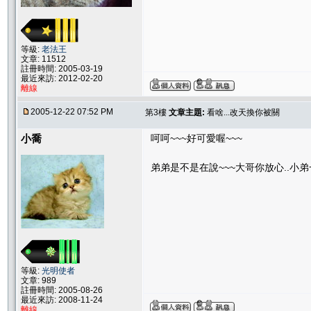
等級:
老法王
文章: 11512
註冊時間: 2005-03-19
最近來訪: 2012-02-20
離線
2005-12-22 07:52 PM
第3樓
文章主題:
看啥...改天換你被關
小喬
呵呵~~~好可愛喔~~~
弟弟是不是在說~~~大哥你放心..小弟一
等級:
光明使者
文章: 989
註冊時間: 2005-08-26
最近來訪: 2008-11-24
離線