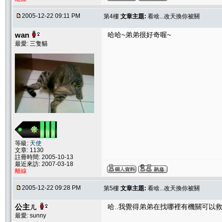
2005-12-22 09:11 PM
第4樓
文章主題:
看啥...改天換你被關
wan
哈哈~弟弟很好奇喔~
最愛: 三隻貓
等級:
天使
文章: 1130
註冊時間: 2005-10-13
最近來訪: 2007-03-18
離線
2005-12-22 09:28 PM
第5樓
文章主題:
看啥...改天換你被關
公主ㄦ
哈..我覺得弟弟在找哪裡有機關可以
最愛: sunny