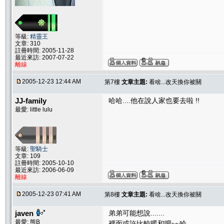
等級:
精靈王
文章: 310
註冊時間: 2005-11-28
最近來訪: 2007-07-22
離線
2005-12-23 12:44 AM
第7樓
文章主題:
看啥...改天換你被關
JJ-family
哈哈....他在說人家也要去啦 !!
最愛: little lulu
等級:
聖騎士
文章: 109
註冊時間: 2005-10-10
最近來訪: 2006-06-09
離線
2005-12-23 07:41 AM
第8樓
文章主題:
看啥...改天換你被關
javen
弟弟可能想說.
最愛: 熊B
裡面或許