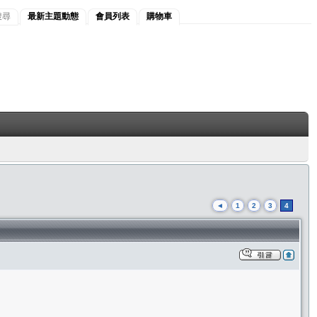
搜尋
最新主題動態
會員列表
購物車
◄
1
2
3
4