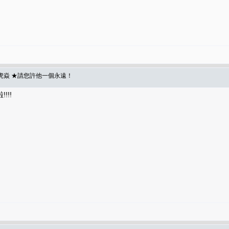
虎焱 ★請您許他一個永遠！
!!