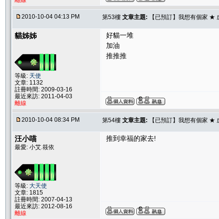
離線
2010-10-04 04:13 PM
第53樓
文章主題:
【已預訂】我想有個家 ★ 
貓姊姊
好貓一堆
加油
推推推
等級:
天使
文章: 1132
註冊時間: 2009-03-16
最近來訪: 2011-04-03
離線
2010-10-04 08:34 PM
第54樓
文章主題:
【已預訂】我想有個家 ★ 
汪小喵
推到幸福的家去!
最愛: 小艾.筱依
等級:
大天使
文章: 1815
註冊時間: 2007-04-13
最近來訪: 2012-08-16
離線