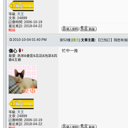
等級:
天王
文章: 24899
註冊時間: 2006-10-19
最近來訪: 2018-04-22
離線
2010-10-04 01:40 PM
第52樓 [
樓主
]
文章主題:
【已預訂】我想有個家
傷心
忙中一推
最愛: 弟弟&傻蛋&花花&泡菜&四
爺&五爺
等級:
天王
文章: 24899
註冊時間: 2006-10-19
最近來訪: 2018-04-22