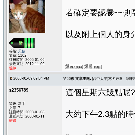
若確定要認養~~
以及附上個人的身分證
等級:
天使
文章: 1102
註冊時間: 2005-01-06
最近來訪: 2012-11-09
離線
2008-01-09 09:04 PM
第56樓
文章主題:
[台中太平]寒冬嚴選 - 熱呼
s2356789
這個星期六幾點呢?
等級: 新手
文章: 7
大約下午2.3點的
註冊時間: 2008-01-08
最近來訪: 2008-01-11
離線