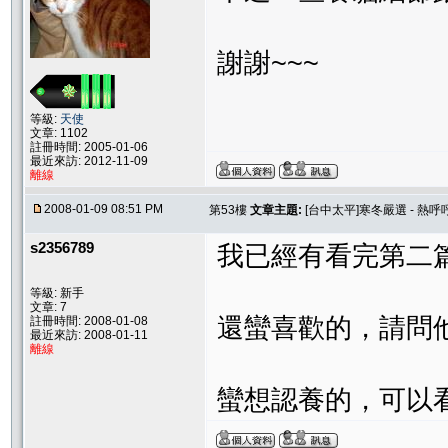
謝謝~~~
等級:
天使
文章: 1102
註冊時間: 2005-01-06
最近來訪: 2012-11-09
離線
2008-01-09 08:51 PM
第53樓
文章主題:
[台中太平]寒冬嚴選 - 熱呼
s2356789
我已經有看完第二
等級: 新手
文章: 7
還蠻喜歡的，請問
註冊時間: 2008-01-08
最近來訪: 2008-01-11
離線
蠻想認養的，可以