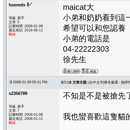
hoomds
maicat大
小弟和奶奶看到這
等級: 新手
文章: 5
希望可以和您認養
註冊時間: 2008-01-09
最近來訪: 2016-06-12
離線
小弟的電話是
04-22222303
徐先生
2008-01-09 05:41 PM
第51樓
文章主題:
[台中太平]寒冬嚴選 - 熱呼
s2356789
不知是不是被搶先了
等級: 新手
文章: 7
我也蠻喜歡這隻貓
註冊時間: 2008-01-08
最近來訪: 2008-01-11
離線