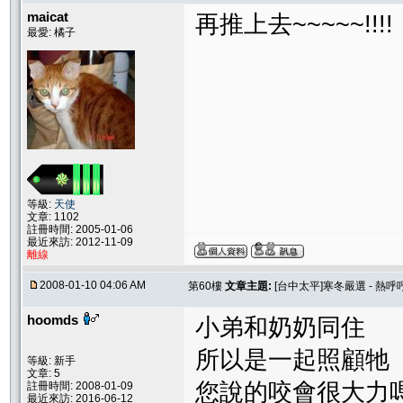
maicat
再推上去~~~~~!!!!
最愛: 橘子
等級:
天使
文章: 1102
註冊時間: 2005-01-06
最近來訪: 2012-11-09
離線
2008-01-10 04:06 AM
第60樓
文章主題:
[台中太平]寒冬嚴選 - 熱呼
hoomds
小弟和奶奶同住
所以是一起照顧牠
等級: 新手
文章: 5
您說的咬會很大力嗎
註冊時間: 2008-01-09
最近來訪: 2016-06-12