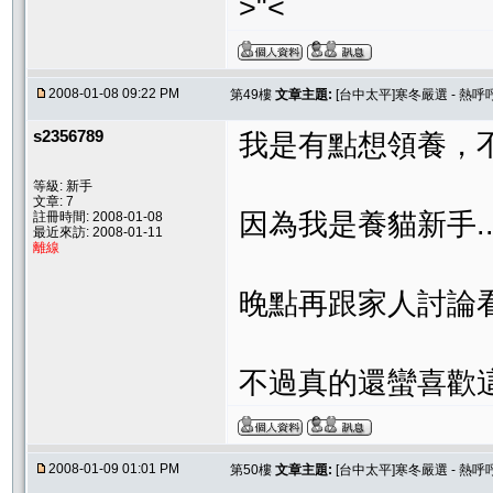
>"<
2008-01-08 09:22 PM
第49樓
文章主題:
[台中太平]寒冬嚴選 - 熱呼
s2356789
我是有點想領養，
等級: 新手
文章: 7
因為我是養貓新手.
註冊時間: 2008-01-08
最近來訪: 2008-01-11
離線
晚點再跟家人討論
不過真的還蠻喜歡
2008-01-09 01:01 PM
第50樓
文章主題:
[台中太平]寒冬嚴選 - 熱呼