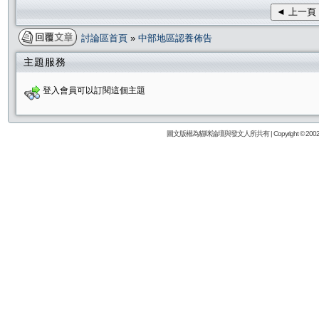
◄ 上一頁
討論區首頁
»
中部地區認養佈告
主題服務
登入會員可以訂閱這個主題
圖文版權為貓咪論壇與發文人所共有 | Copyright © 2002