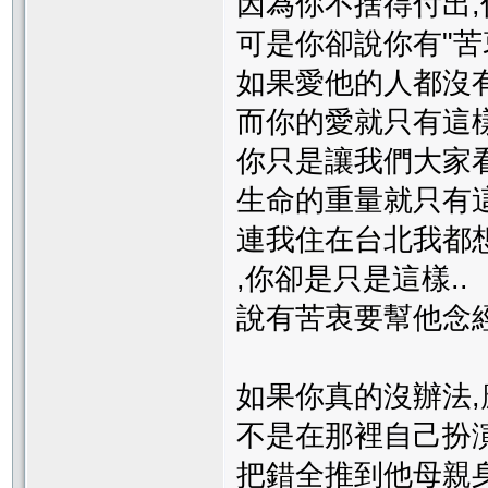
因為你不捨得付出
可是你卻說你有"苦衷"
如果愛他的人都沒有
而你的愛就只有這樣
你只是讓我們大家
生命的重量就只有這
連我住在台北我都想衝
,你卻是只是這樣..
說有苦衷要幫他念經
如果你真的沒辦法,
不是在那裡自己扮
把錯全推到他母親身上