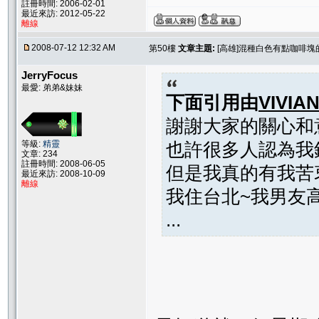
註冊時間: 2006-02-01
最近來訪: 2012-05-22
離線
2008-07-12 12:32 AM
第50樓
文章主題:
[高雄]混種白色有點咖啡塊
JerryFocus
最愛: 弟弟&妹妹
下面引用由
VIVIA
謝謝大家的關心和
等級:
精靈
也許很多人認為我
文章: 234
註冊時間: 2008-06-05
但是我真的有我苦
最近來訪: 2008-10-09
離線
我住台北~我男友
...