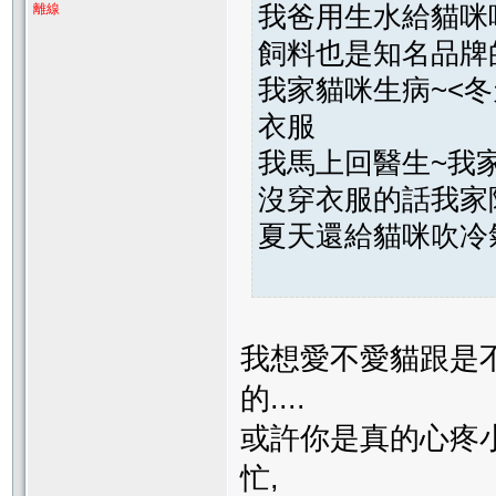
我爸用生水給貓咪
離線
飼料也是知名品牌
我家貓咪生病~<
衣服
我馬上回醫生~我
沒穿衣服的話我家
夏天還給貓咪吹冷氣
我想愛不愛貓跟是
的....
或許你是真的心疼小
忙,