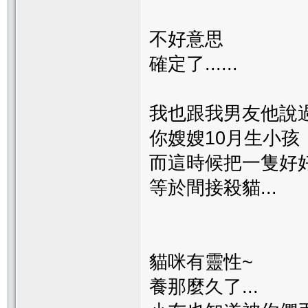
不好意思
確定了......
我也跟我男友他說
你嫂嫂10月生小孩
而這時候把一隻好
等於間接殺貓...
貓咪有靈性~
養那麼久了...