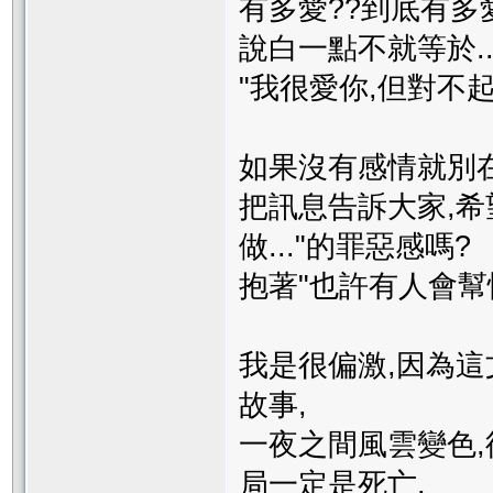
有多愛??到底有多
說白一點不就等於.
"我很愛你,但對不起
如果沒有感情就別
把訊息告訴大家,希
做..."的罪惡感嗎?
抱著"也許有人會幫
我是很偏激,因為
故事,
一夜之間風雲變色,
局一定是死亡,