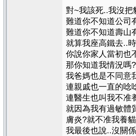
對~我該死..我沒
難道你不知道公司
難道你不知道壽山
就算我座高鐵去..時
你說你家人當初也
那你知道我情況嗎?
我爸媽也是不同意
連親戚也一直的唸唸唸
連醫生也叫我不准養
就因為我有過敏體
膚炎?就不准我養貓
我最後也說..沒關