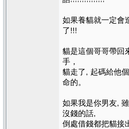
如果養貓就一定會
了!!!
貓是這個哥哥帶回來
手，
貓走了, 起碼給
命的。
如果我是你男友, 
沒錢的話,
倒處借錢都把貓接