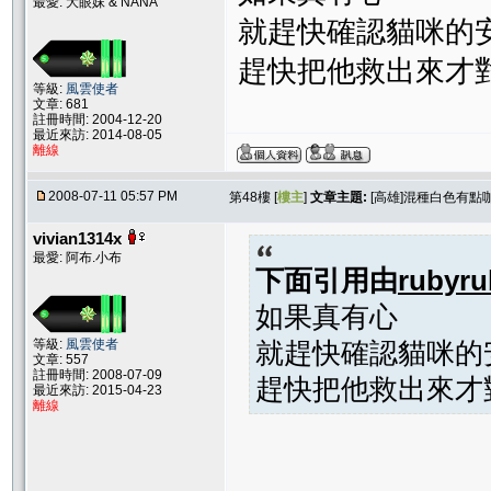
最愛: 大眼妹 & NANA
就趕快確認貓咪的
趕快把他救出來才對
等級:
風雲使者
文章: 681
註冊時間: 2004-12-20
最近來訪: 2014-08-05
離線
2008-07-11 05:57 PM
第48樓 [
樓主
]
文章主題:
[高雄]混種白色有點
vivian1314x
最愛: 阿布.小布
下面引用由
rubyru
如果真有心
等級:
風雲使者
就趕快確認貓咪的
文章: 557
註冊時間: 2008-07-09
趕快把他救出來才對
最近來訪: 2015-04-23
離線