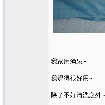
我家用湧泉~
我覺得很好用~
除了不好清洗之外~