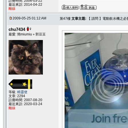
註冊時間: 2006-03-22
最近來訪: 2014-04-22
離線
2009-05-25 01:12 AM
第47樓
文章主題:
【 請問 】電動飲水機之必
chu7434
最愛: 簡miumiu＋郭豆豆
等級:
精靈使
文章: 2294
註冊時間: 2007-08-20
最近來訪: 2020-03-24
離線