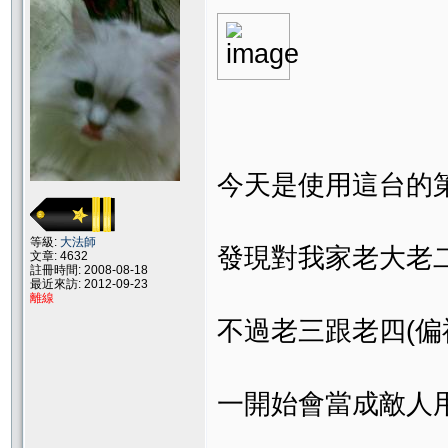
今天是使用這台的
等級:
大法師
發現對我家老大老二
文章: 4632
註冊時間: 2008-08-18
最近來訪: 2012-09-23
離線
不過老三跟老四(偏
一開始會當成敵人用