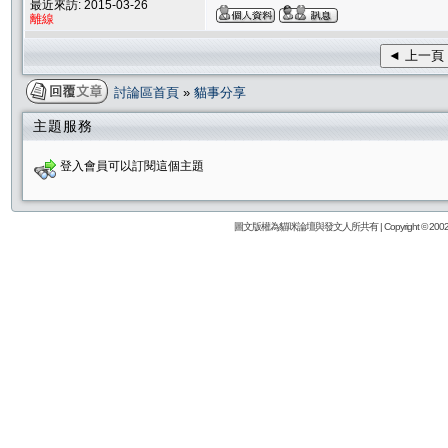
最近來訪: 2015-03-26
離線
◄ 上一頁
討論區首頁
»
貓事分享
主題服務
登入會員可以訂閱這個主題
圖文版權為貓咪論壇與發文人所共有 | Copyright © 2002