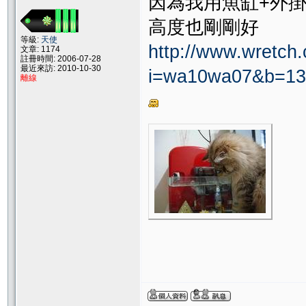
因為我用魚缸+外
高度也剛剛好
等級:
天使
http://www.wretch
文章: 1174
註冊時間: 2006-07-28
最近來訪: 2010-10-30
i=wa10wa07&b=13
離線