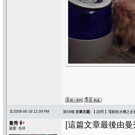
2009-06-18 12:39 PM
第59樓
文章主題:
【 請問 】電動飲水機之必
[這篇文章最後由曼秀在 
曼秀
最愛: 毛球