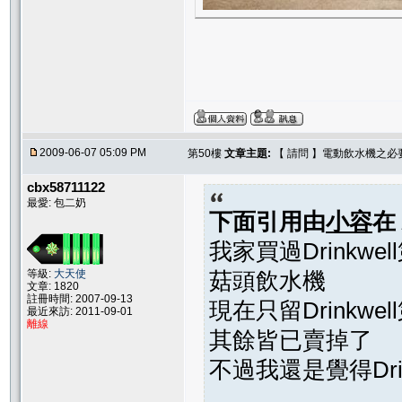
2009-06-07 05:09 PM
第50樓
文章主題:
【 請問 】電動飲水機之必
cbx58711122
最愛: 包二奶
下面引用由
小容
在
我家買過Drinkwell
等級:
大天使
菇頭飲水機
文章: 1820
註冊時間: 2007-09-13
現在只留Drinkwell第
最近來訪: 2011-09-01
離線
其餘皆已賣掉了
不過我還是覺得Drink
...