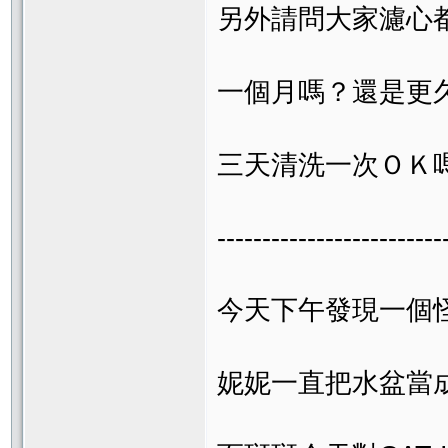
另外請問大家濾心
一個月嗎？還是更
三天清洗一次ＯＫ
-------------------------
今天下午發現一個
妮妮一直把水盆當成