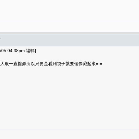
?
05 04:38pm 編輯]
人般一直撥弄所以只要是看到袋子就要偷偷藏起來= =