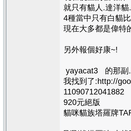
就只有貓人.達洋貓
4種當中只有白貓比
現在大多都是偉特
另外報個好康~!
yayacat3 的那副.
我找到了:http://good
11090712041882
920元絕版
貓咪貓族塔羅牌TAROT