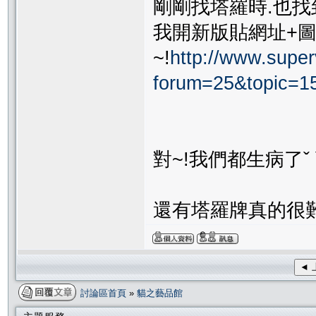
剛剛找塔羅時.也找
我開新版貼網址+
~!
http://www.superv
forum=25&topic=
對~!我們都生病了ˇ 
還有塔羅牌真的很難學.
◄ 
討論區首頁
»
貓之藝品館