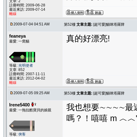
文章: 2
註冊時間: 2009-06-28
最近來訪: 2009-07-14
離線
2009-07-04 04:51 AM
第52樓
文章主題:
[超可愛]貓咪塔羅牌
feaneya
真的好漂亮!
最愛: 一窩貓
等級:
光明使者
文章: 852
註冊時間: 2007-11-11
最近來訪: 2012-04-02
離線
2009-07-05 09:25 AM
第53樓
文章主題:
[超可愛]貓咪塔羅牌
Irene5400
我也想要∼∼∼∼最
最愛: 一拖拉酷寶貝的娘親
嗎？！嘻嘻 m ︿︿"
等級:
俠客