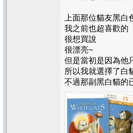
上面那位貓友黑白
我之前也超喜歡的
很想買說
很漂亮~
但是當初是因為他只
所以我就選擇了白
不過那副黑白貓的