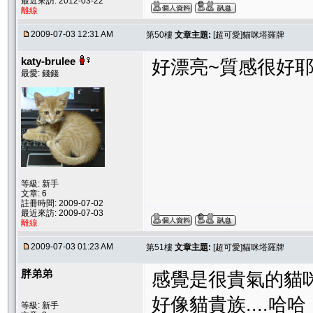
最近來訪: 2012-03-22
離線
2009-07-03 12:31 AM
第50樓
文章主題:
[超可愛]貓咪塔羅牌
katy-brulee
好漂亮~質感很好耶
最愛: 錢錢
等級: 新手
文章: 6
註冊時間: 2009-07-02
最近來訪: 2009-07-03
離線
2009-07-03 01:23 AM
第51樓
文章主題:
[超可愛]貓咪塔羅牌
胖弟弟
感覺是很貴氣的貓
好像貓貴族....哈哈
等級: 新手