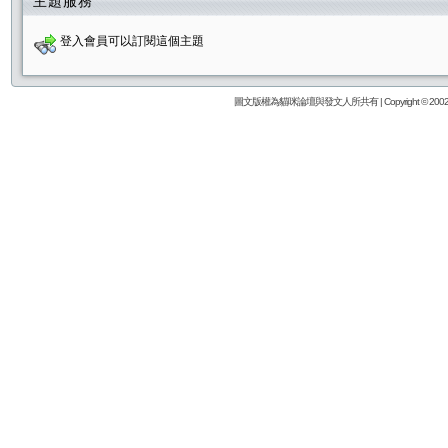
主題服務
登入會員可以訂閱這個主題
圖文版權為貓咪論壇與發文人所共有 | Copyright © 2002