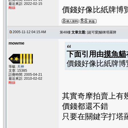
最近來訪: 2022-02-15
價錢好像比紙牌博覽館
離線
2005-11-12 04:15 AM
第48樓
文章主題:
[超可愛]貓咪塔羅牌
mowme
下面引用由
摸魚貓
價錢好像比紙牌博覽館
等級:
天神
文章: 15385
註冊時間: 2005-04-21
最近來訪: 2010-02-02
離線
其實奇摩拍賣上有
價錢都還不錯
只要在關鍵字打塔