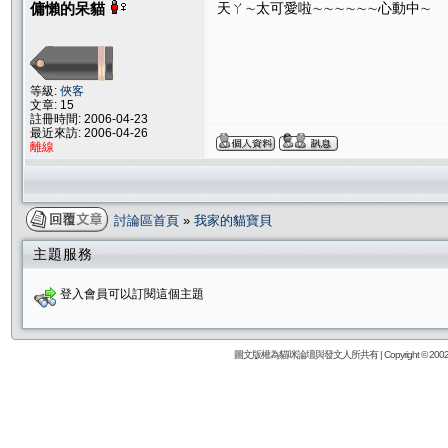
傭懶的呆貓
天ㄚ∼太可愛啦∼∼∼∼∼∼心動中∼
等級:
俠客
文章: 15
註冊時間: 2006-04-23
最近來訪: 2006-04-26
離線
討論區首頁
»
我家的貓寶貝
主題服務
登入會員可以訂閱這個主題
圖文版權為貓咪論壇與發文人所共有 | Copyright © 2002