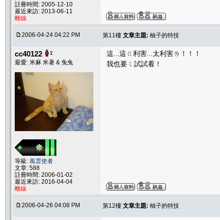
註冊時間: 2005-12-10
最近來訪: 2013-06-11
離線
2006-04-24 04:22 PM
第11樓
文章主題:
柚子的特技
cc40122
這...這ㄍ利害...太利害ㄌ！！！
最愛: 米麻 米暑 & 兔兔
我也要ㄑ試試看！
等級:
風雲使者
文章: 588
註冊時間: 2006-01-02
最近來訪: 2016-04-04
離線
2006-04-26 04:08 PM
第12樓
文章主題:
柚子的特技