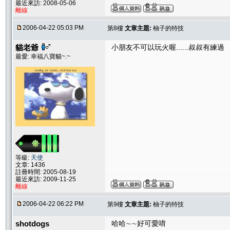
最近來訪: 2008-05-06
離線
2006-04-22 05:03 PM
第8樓
文章主題:
柚子的特技
貓老爺
小朋友不可以玩火喔......叔叔有練過
最愛: 幸福八寶貓~.~
等級:
天使
文章: 1436
註冊時間: 2005-08-19
最近來訪: 2009-11-25
離線
2006-04-22 06:22 PM
第9樓
文章主題:
柚子的特技
shotdogs
哈哈∼∼好可愛唷