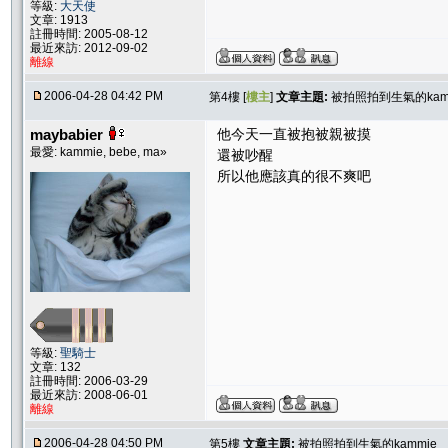
等級:
大天使
文章: 1913
註冊時間: 2005-08-12
最近來訪: 2012-09-02
離線
2006-04-28 04:42 PM
第4樓 [
樓主
]
文章主題:
被拍照拍到生氣的kam
maybabier
他今天一直被抱被親被摸
最愛: kammie, bebe, ma»
還被吵醒
所以他應該真的很不爽吧
等級:
聖騎士
文章: 132
註冊時間: 2006-03-29
最近來訪: 2008-06-01
離線
2006-04-28 04:50 PM
第5樓
文章主題:
被拍照拍到生氣的kammie