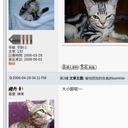
等級:
聖騎士
文章: 132
註冊時間: 2006-03-29
最近來訪: 2008-06-01
離線
2006-04-28 04:11 PM
第2樓
文章主題:
被拍照拍到生氣的kammie
纓丹
大小眼呢~~
最愛: 咪咪