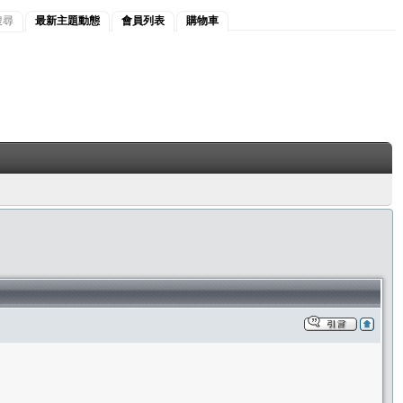
搜尋
最新主題動態
會員列表
購物車