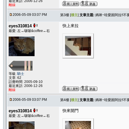
最近來訪: 2006-12-26
離線
2006-05-09 03:07 PM
第3樓 [
樓主
]
文章主題:
媽咪~哇愛困阿拉!!不要
eyes310814
快上來拉
最愛: 左→啵啵&coffee←右
等級:
騎士
文章: 62
註冊時間: 2005-09-10
最近來訪: 2006-12-26
離線
2006-05-09 03:07 PM
第4樓 [
樓主
]
文章主題:
媽咪~哇愛困阿拉!!不要
eyes310814
快來開門
最愛: 左→啵啵&coffee←右