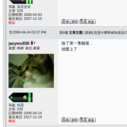
等級:
風雲使者
文章: 529
註冊時間: 2006-04-03
最近來訪: 2007-12-10
離線
2006-04-24 03:37 PM
第6樓
文章主題:
[原創] 您是什麼時候知道自
jacywu930
撿了第一隻貓後...
最愛: 嗚咪 歐比 家家
就愛上了
等級:
精靈
文章: 209
註冊時間: 2006-04-14
最近來訪: 2017-11-19
離線