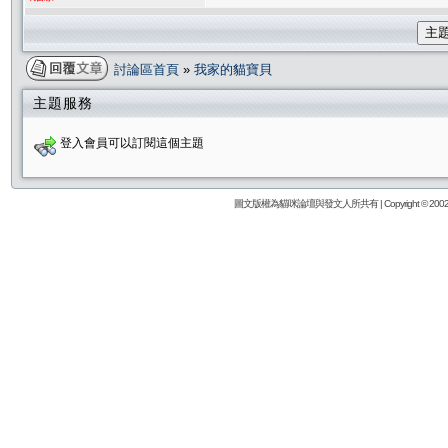
主
討論區首頁
»
我家的貓寶貝
主題服務
登入會員可以訂閱這個主題
圖文版權為貓咪論壇與發文人所共有 | Copyright © 2002