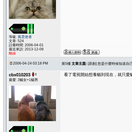
等級:
風雲使者
文章: 524
註冊時間: 2006-04-01
最近來訪: 2013-12-09
離線
2006-04-24 03:18 PM
第5樓
文章主題:
[原創] 您是什麼時候知道自
cbx010203
看了電視開始想養貓到現在，就只愛
最愛: 3貓女+1貓男