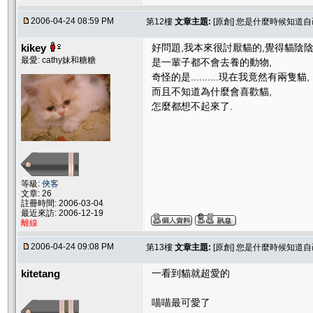
2006-04-24 08:59 PM
第12樓
文章主題:
[原創] 您是什麼時候知道
kikey
好問題,我本來很討厭貓的,覺得貓陰陰
最愛: cathy妹和糖糖
是一輩子都不會去養的動物,
奇怪的是..........現在我竟然有兩隻貓,
而且不知道為什麼會喜歡貓,
怎麼都想不起來了.
等級:
俠客
文章: 26
註冊時間: 2006-03-04
最近來訪: 2006-12-19
離線
2006-04-24 09:08 PM
第13樓
文章主題:
[原創] 您是什麼時候知道
kitetang
一看到貓就超愛的
喵喵最可愛了