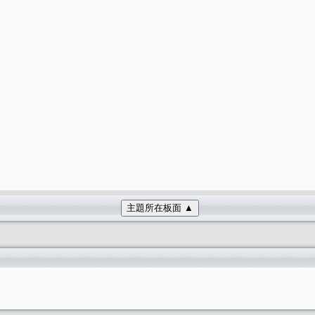
主題所在板面 ▲