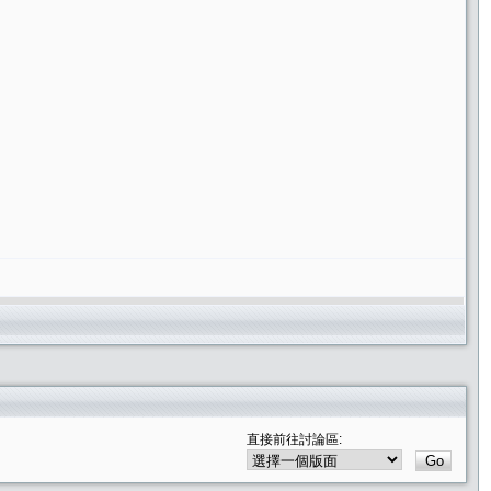
直接前往討論區: