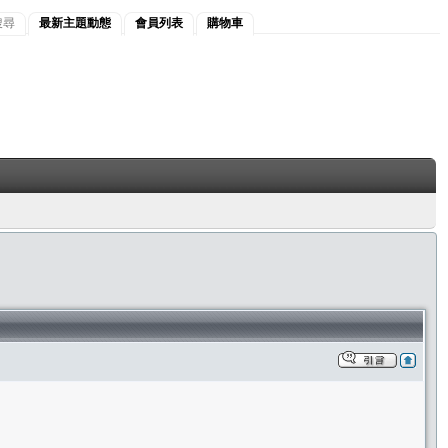
搜尋
最新主題動態
會員列表
購物車