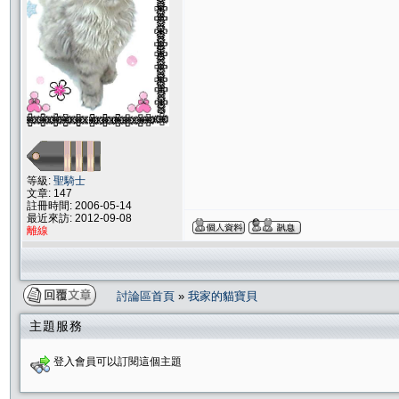
等級:
聖騎士
文章: 147
註冊時間: 2006-05-14
最近來訪: 2012-09-08
離線
討論區首頁
»
我家的貓寶貝
主題服務
登入會員可以訂閱這個主題