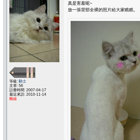
真是害羞呢~
放一張背部全裸的照片給大家瞧瞧。
等級:
騎士
文章: 56
註冊時間: 2007-04-17
最近來訪: 2010-11-14
離線