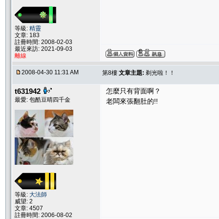
等級:
精靈
文章: 183
註冊時間: 2008-02-03
最近來訪: 2021-09-03
離線
2008-04-30 11:31 AM
第8樓
文章主題:
剃光啦！！
t631942
怎麼只有背面啊？
最愛: 包酷豆晴四千金
老闆來張翻肚的!!
等級:
大法師
威望: 2
文章: 4507
註冊時間: 2006-08-02