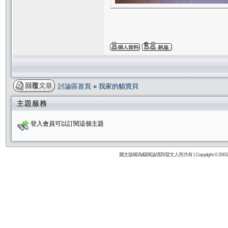
討論區首頁
»
我家的貓寶貝
主題服務
登入會員可以訂閱這個主題
圖文版權為貓咪論壇與發文人所共有 | Copyright © 2002