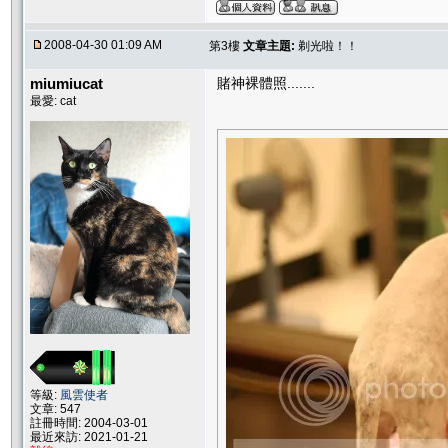
2008-04-30 01:09 AM
第3樓
文章主題:
剃光啦！！
miumiucat
賭神裸體照.......
最愛: cat
等級:
風雲使者
文章: 547
註冊時間: 2004-03-01
最近來訪: 2021-01-21