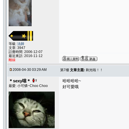
等級:
法師
文章: 3947
註冊時間: 2006-12-07
最近來訪: 2016-11-12
離線
2008-04-30 03:29 AM
第7樓
文章主題:
剃光啦！！
＊sexy喵＊
哈哈哈哈~
最愛: 小可憐~Choo Choo
好可愛哦