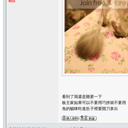
離線
看到了我還是雞婆一下
板主家如果可以不要用巧拼就不要用
免的貓咪吃進肚子裡要開刀拿出