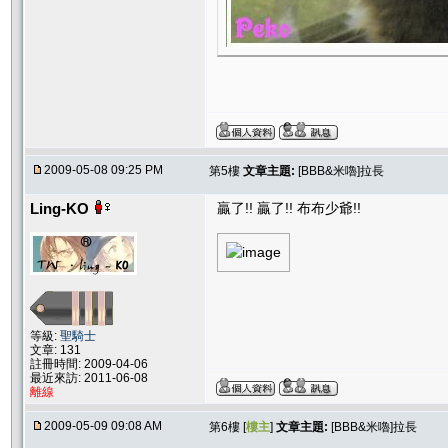
2009-05-08 09:25 PM
第5樓
文章主題:
[BBB&米嚕]拉長
Ling-KO
贏了!! 贏了!! 布布少爺!!
等級:
聖騎士
文章: 131
註冊時間: 2009-04-06
最近來訪: 2011-06-08
離線
2009-05-09 09:08 AM
第6樓 [
樓主
]
文章主題:
[BBB&米嚕]拉長