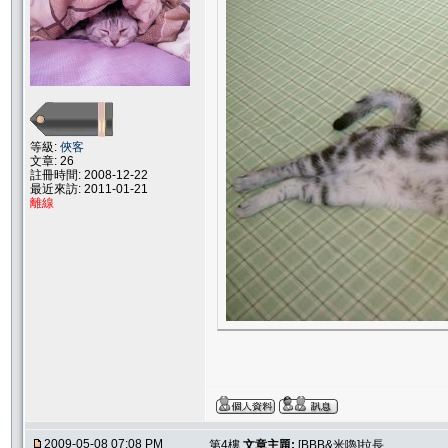
等級:
俠客
文章: 26
註冊時間: 2008-12-22
最近來訪: 2011-01-21
離線
2009-05-08 07:08 PM
第4樓
文章主題:
[BBB&米嚕]拉長