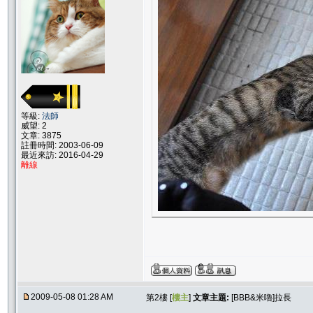
等級:
法師
威望: 2
文章: 3875
註冊時間: 2003-06-09
最近來訪: 2016-04-29
離線
2009-05-08 01:28 AM
第2樓 [
樓主
]
文章主題:
[BBB&米嚕]拉長