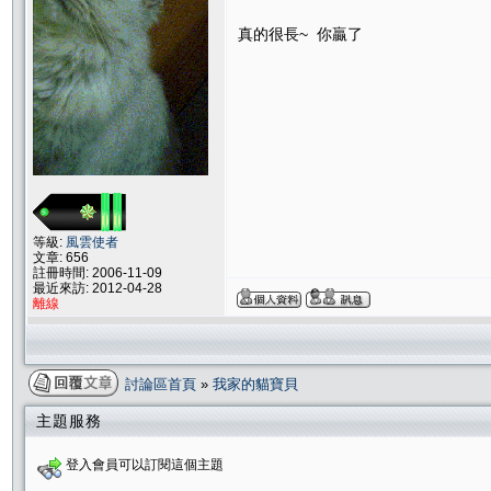
真的很長~ 你贏了
等級:
風雲使者
文章: 656
註冊時間: 2006-11-09
最近來訪: 2012-04-28
離線
討論區首頁
»
我家的貓寶貝
主題服務
登入會員可以訂閱這個主題