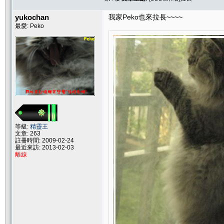
yukochan
我家Peko也來拉長~~~~
最愛: Peko
等級:
精靈王
文章: 263
註冊時間: 2009-02-24
最近來訪: 2013-02-03
離線