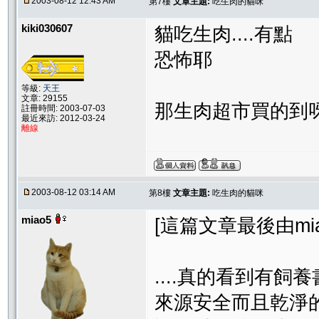
2003-08-12 12:43 AM
第7樓
文章主題:
吃生肉的貓咪
kiki030607
貓吃生肉....有點
恐怖耶
等級:
天王
文章: 29155
那生肉超市買的到
註冊時間: 2003-07-03
最近來訪: 2012-03-24
離線
2003-08-12 03:14 AM
第8樓
文章主題:
吃生肉的貓咪
miao5
[這篇文章最後由miao5
....真的看到有
來源安全而且乾淨