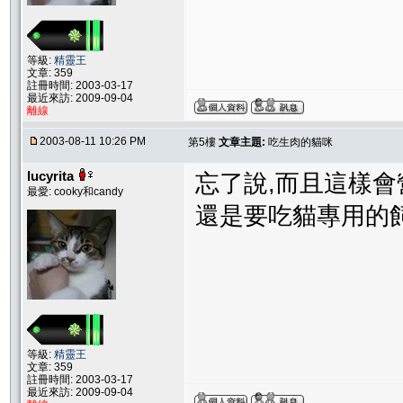
等級:
精靈王
文章: 359
註冊時間: 2003-03-17
最近來訪: 2009-09-04
離線
2003-08-11 10:26 PM
第5樓
文章主題:
吃生肉的貓咪
lucyrita
忘了說,而且這樣會
最愛: cooky和candy
還是要吃貓專用的飼料
等級:
精靈王
文章: 359
註冊時間: 2003-03-17
最近來訪: 2009-09-04