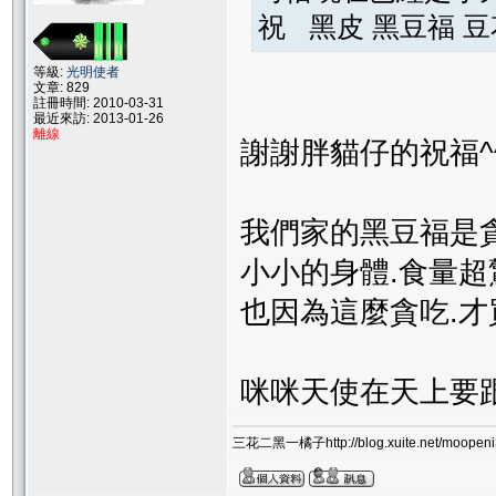
祝 黑皮 黑豆福 豆
等級:
光明使者
文章: 829
註冊時間: 2010-03-31
最近來訪: 2013-01-26
離線
謝謝胖貓仔的祝福^
我們家的黑豆福是
小小的身體.食量超
也因為這麼貪吃.才
咪咪天使在天上要
三花二黑一橘子http://blog.xuite.net/moopeni3