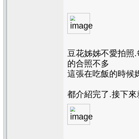
豆花姊姊不愛拍照
的合照不多
這張在吃飯的時候
都介紹完了.接下