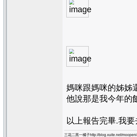
媽咪跟媽咪的姊姊
他說那是我今年的
以上報告完畢.我要
三花二黑一橘子http://blog.xuite.net/moopeni3