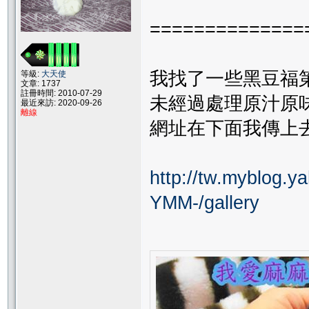
==============
我找了一些黑豆福
等級:
大天使
文章: 1737
註冊時間: 2010-07-29
未經過處理原汁原
最近來訪: 2020-09-26
離線
網址在下面我傳上
http://tw.myblog
YMM-/gallery