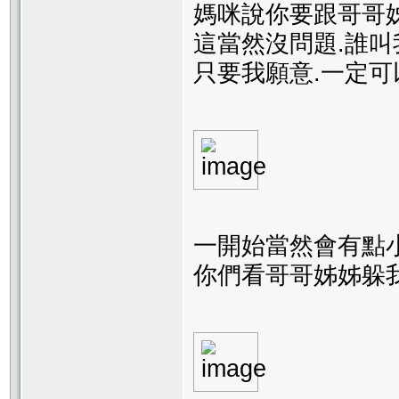
媽咪說你要跟哥哥
這當然沒問題.誰叫
只要我願意.一定
一開始當然會有點
你們看哥哥姊姊躲