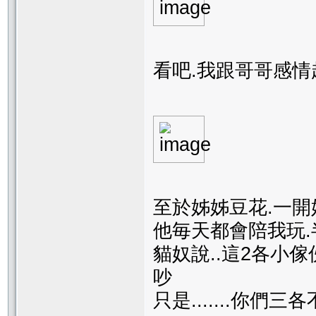
看吧.我跟哥哥感情
至於姊姊豆花.一開
他毎天都會陪我玩.
貓奴說..這2各小
吵
只是.......你們