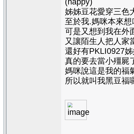
(happy)
姊姊豆花愛穿三色大衣.媽
至於我.媽咪本來想
可是又想到我在外
又讓陌生人把人家
還好有PKLI092
真的要去當小殭屍了
媽咪說這是我的福氣
所以就叫我黑豆福