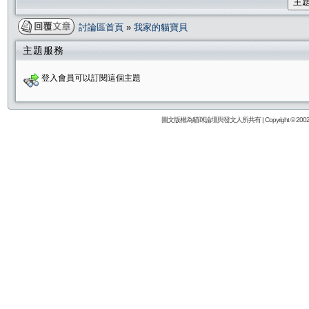
主
討論區首頁
»
我家的貓寶貝
主題服務
登入會員可以訂閱這個主題
圖文版權為貓咪論壇與發文人所共有 | Copyright © 2002