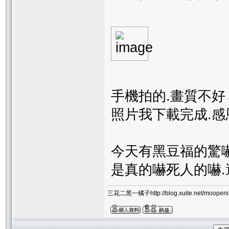
手機拍的.畫質不好
照片我下載完成.感
今天有黑豆福的驚
是真的嚇死人的嚇
三花二黑一橘子http://blog.xuite.net/moopeni3