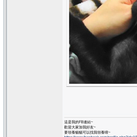
這是我的FB連結~
歡迎大家加我好友~
要領養貓貓可以找我領養唷~