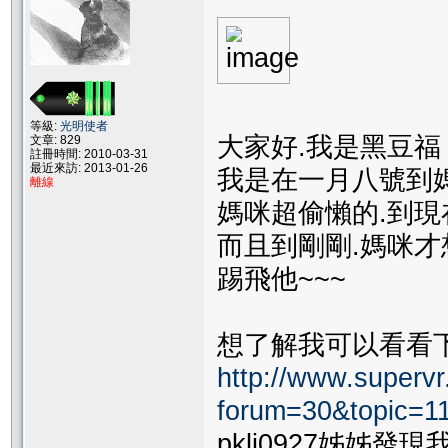
等級:
光明使者
大家好.我是黑豆福
文章: 829
註冊時間: 2010-03-31
最近來訪: 2013-01-26
我是在一月八號到
離線
媽咪超偷懶的.到
而且到剛剛.媽咪才
踢飛他~~~
想了解我可以看看
http://www.supervr.
forum=30&topic=
pkli0927姊姊發