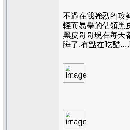
不過在我強烈的攻
輕而易舉的佔領黑
黑皮哥哥現在每天都
睡了.有點在吃醋....