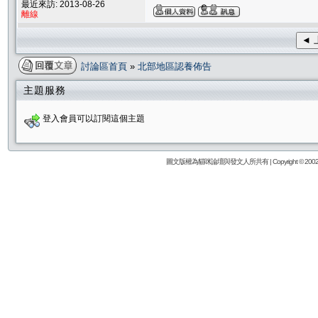
最近來訪: 2013-08-26
離線
◄ 
討論區首頁
»
北部地區認養佈告
主題服務
登入會員可以訂閱這個主題
圖文版權為貓咪論壇與發文人所共有 | Copyright © 2002