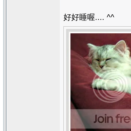
好好睡喔.... ^^