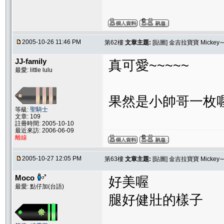
2005-10-26 11:46 PM
第62樓
文章主題:
[貼圖] 金吉拉寶寶 Micke
JJ-family
真可愛~~~~~
最愛: little lulu
果然是小帥哥一枚喔 
等級:
聖騎士
文章: 109
註冊時間: 2005-10-10
最近來訪: 2006-06-09
離線
2005-10-27 12:05 PM
第63樓
文章主題:
[貼圖] 金吉拉寶寶 Micke
Moco
好美喔
最愛: 點仔加(台語)
腿好健壯的樣子