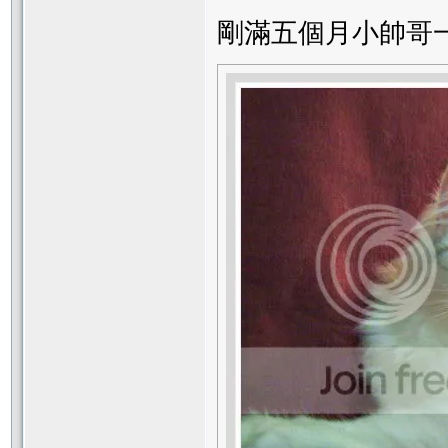
剛滿五個月小帥哥