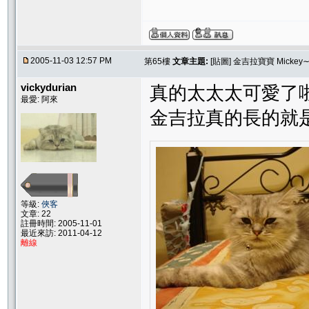
2005-11-03 12:57 PM
第65樓
文章主題:
[貼圖] 金吉拉寶寶 Micke
vickydurian
真的太太太可愛了啦
最愛: 阿來
金吉拉真的長的就是
等級:
俠客
文章: 22
註冊時間: 2005-11-01
最近來訪: 2011-04-12
離線