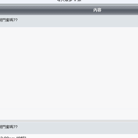
內容
開門窗嗎??
開門窗嗎??