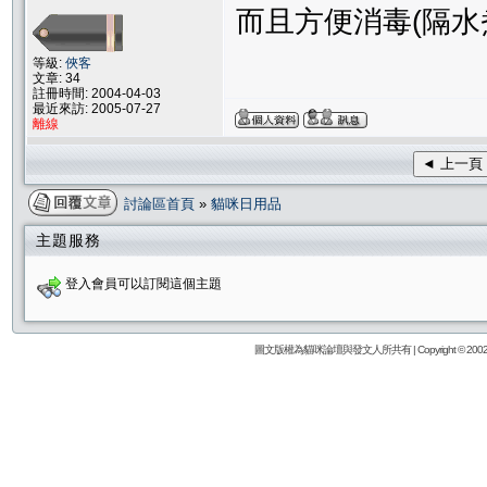
而且方便消毒(隔水
等級:
俠客
文章: 34
註冊時間: 2004-04-03
最近來訪: 2005-07-27
離線
◄ 上一頁
討論區首頁
»
貓咪日用品
主題服務
登入會員可以訂閱這個主題
圖文版權為貓咪論壇與發文人所共有 | Copyright © 2002