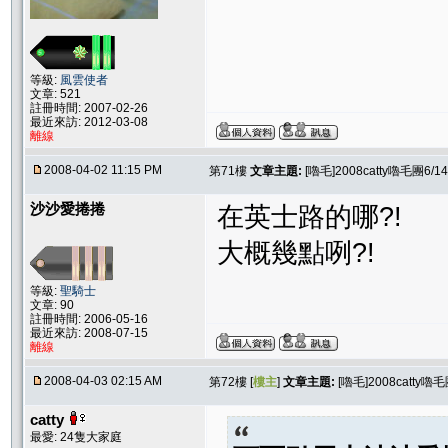
等級:
風雲使者
文章: 521
註冊時間: 2007-02-26
最近來訪: 2012-03-08
離線
2008-04-02 11:15 PM
第71樓
文章主題:
[嚕毛]2008catty嚕毛團
沙沙愛捲捲
在英士路的哪?!
大概幾點咧?!
等級:
聖騎士
文章: 90
註冊時間: 2006-05-16
最近來訪: 2008-07-15
離線
2008-04-03 02:15 AM
第72樓 [
樓主
]
文章主題:
[嚕毛]2008catt
catty
最愛: 24隻大家庭