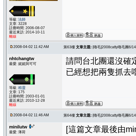
等級:
法師
文章: 3228
註冊時間: 2006-08-07
最近來訪: 2014-10-11
離線
2008-04-02 11:42 AM
第63樓
文章主題:
[嚕毛]2008catty嚕毛團
nhtchangtw
請問台北團還沒確
最愛: 妮妮與可可
已經想把兩隻抓去嚕
等級:
精靈
文章: 175
註冊時間: 2003-01-01
最近來訪: 2010-12-28
離線
2008-04-02 11:46 AM
第64樓
文章主題:
[嚕毛]2008catty嚕毛團
minilutw
[這篇文章最後由minilu
最愛: 薄荷