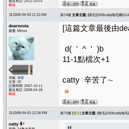
最近來訪: 2012-10-01
離線
2008-04-03 11:10 AM
第74樓
文章主題:
[嚕毛]2008catty嚕毛團
dearnovia
[這篇文章最後由dearno
最愛: Minuo
d( ' ^ ' )b
11-1點檔次+1
等級:
俠客
catty 辛苦了∼
文章: 20
註冊時間: 2007-10-11
最近來訪: 2008-04-28
離線
2008-04-03 12:38 PM
第75樓 [
樓主
]
文章主題:
[嚕毛]2008catt
catty