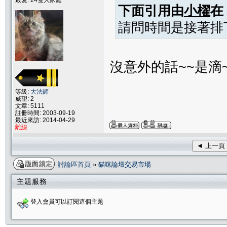
最愛: 24隻大家庭
下面引用由
小櫂
在
請問時間是接著排下
沒意外的話~~是滴~
等級:
大法師
威望: 2
文章: 5111
註冊時間: 2003-09-19
最近來訪: 2014-04-29
離線
◄ 上一頁
討論區首頁
»
貓咪論壇交易市場
主題服務
登入會員可以訂閱這個主題