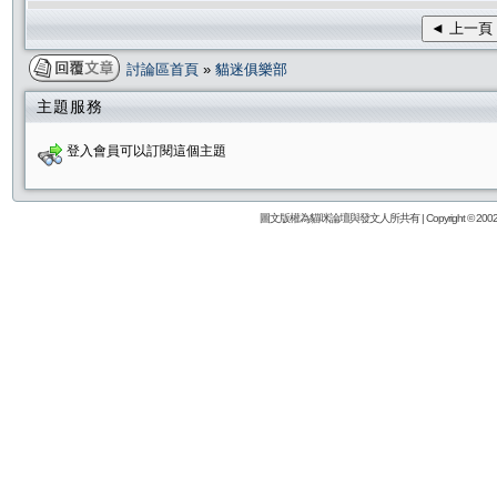
◄ 上一頁
討論區首頁
»
貓迷俱樂部
主題服務
登入會員可以訂閱這個主題
圖文版權為貓咪論壇與發文人所共有 | Copyright © 2002