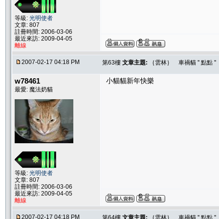
等級:
光明使者
文章: 807
註冊時間: 2006-03-06
最近來訪: 2009-04-05
離線
2007-02-17 04:18 PM
第63樓
文章主題:
｛雲林｝ 車禍貓 '' 點點 
w78461
小貓貓新年快樂
最愛: 魔法奶貓
等級:
光明使者
文章: 807
註冊時間: 2006-03-06
最近來訪: 2009-04-05
離線
2007-02-17 04:18 PM
第64樓
文章主題:
｛雲林｝ 車禍貓 '' 點點 