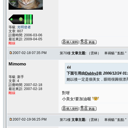
等級:
光明使者
文章: 807
註冊時間: 2006-03-06
最近來訪: 2009-04-05
離線
2007-02-18 07:35 PM
第70樓
文章主題:
｛雲林｝ 車禍貓 '' 點點 
Mimomo
下面引用由
Dabby2
在
2006/12/24 01
等級: 新手
她以後一定是個美女，眼睛很圓很漂
文章: 4
註冊時間: 2007-02-18
最近來訪: 2007-02-18
對呀
離線
小美女!要加油喔
2007-02-19 06:25 PM
第71樓
文章主題:
｛雲林｝ 車禍貓 '' 點點 