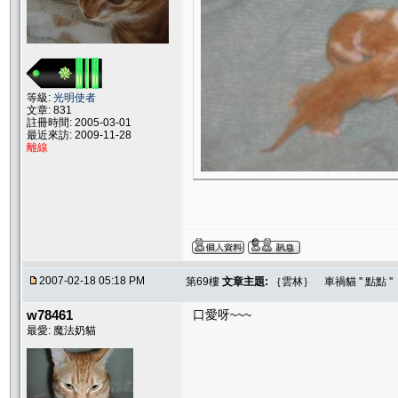
等級:
光明使者
文章: 831
註冊時間: 2005-03-01
最近來訪: 2009-11-28
離線
2007-02-18 05:18 PM
第69樓
文章主題:
｛雲林｝ 車禍貓 '' 點點 
w78461
口愛呀~~~
最愛: 魔法奶貓