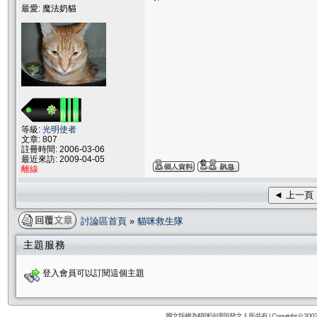
最愛: 魔法奶貓
等級:
光明使者
文章: 807
註冊時間: 2006-03-06
最近來訪: 2009-04-05
離線
◄ 上一頁
討論區首頁
»
貓咪救生隊
主題服務
登入會員可以訂閱這個主題
圖文版權為貓咪論壇與發文人所共有 | Copyright © 2002