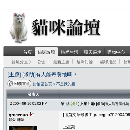
首頁
貓咪論壇
時尚生活
聊天廣場
購物中心
論壇分區 》
公告
最新主題
貓咪討論
貓咪用品
醫
[主題] [求助]有人能寄養牠嗎？
討論區首頁
»
不是我的貓
發表人
2004-09-16 01:02 PM
第1樓 [
樓主
]
文章主題:
[求助]有人能寄養牠嗎
graceguo
[這篇文章最後由graceguo在 2004/09/
最愛: 咪咪
上星期..