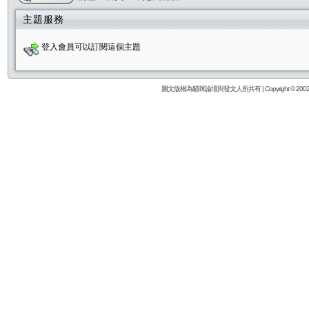
主題服務
登入會員可以訂閱這個主題
圖文版權為貓咪論壇與發文人所共有 | Copyright © 2002