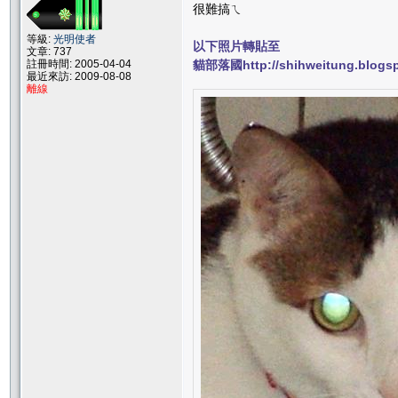
很難搞ㄟ
等級:
光明使者
以下照片轉貼至
文章: 737
註冊時間: 2005-04-04
貓部落國http://shihweitung.blogs
最近來訪: 2009-08-08
離線