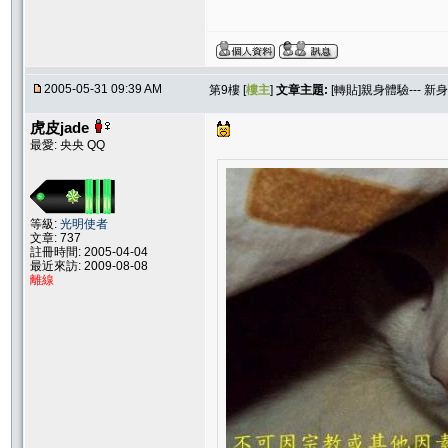
2005-05-31 09:39 AM
第9樓 [
樓主
]
文章主題:
[轉貼]親身體驗--- 
虎皮jade
最愛: 央央 QQ
等級:
光明使者
文章: 737
註冊時間: 2005-04-04
最近來訪: 2009-08-08
離線