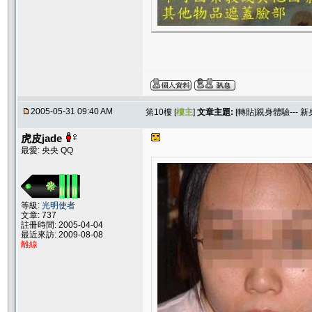
2005-05-31 09:40 AM
第10樓 [
樓主
]
文章主題:
[轉貼]親身體驗---
虎皮jade
最愛: 央央 QQ
等級:
光明使者
文章: 737
註冊時間: 2005-04-04
最近來訪: 2009-08-08
離線