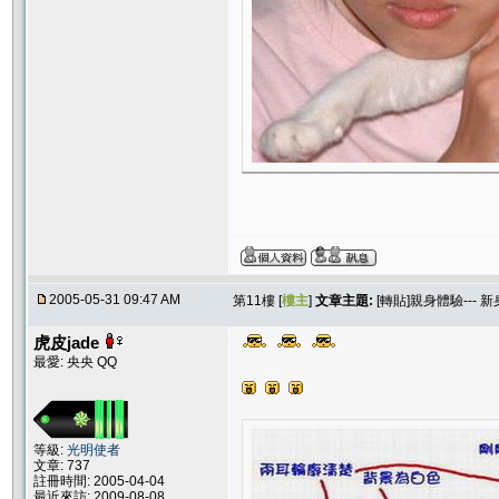
2005-05-31 09:47 AM
第11樓 [
樓主
]
文章主題:
[轉貼]親身體驗---
虎皮jade
最愛: 央央 QQ
等級:
光明使者
文章: 737
註冊時間: 2005-04-04
最近來訪: 2009-08-08