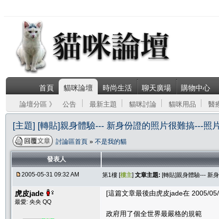
首頁
貓咪論壇
時尚生活
聊天廣場
購物中心
論壇分區 》
公告
最新主題
貓咪討論
貓咪用品
醫
[主題] [轉貼]親身體驗--- 新身份證的照片很難搞---照
討論區首頁
»
不是我的貓
發表人
2005-05-31 09:32 AM
第1樓 [
樓主
]
文章主題:
[轉貼]親身體驗--- 
虎皮jade
[這篇文章最後由虎皮jade在 2005/05/3
最愛: 央央 QQ
政府用了個全世界最嚴格的規範