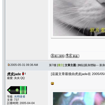
2005-05-31 09:36 AM
第7樓 [
樓主
]
文章主題:
[轉貼]親身體驗--- 
虎皮jade
[這篇文章最後由虎皮jade在 2005/05/3
最愛: 央央 QQ
等級:
光明使者
文章: 737
註冊時間: 2005-04-04