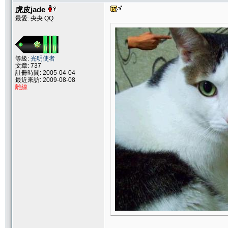
虎皮jade
最愛: 央央 QQ
等級:
光明使者
文章: 737
註冊時間: 2005-04-04
最近來訪: 2009-08-08
離線