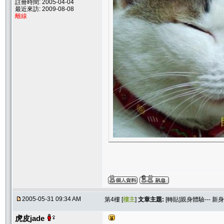
註冊時間: 2005-04-04
最近來訪: 2009-08-08
離線
2005-05-31 09:34 AM
第4樓 [
樓主
]
文章主題:
[轉貼]親身體驗--- 
虎皮jade