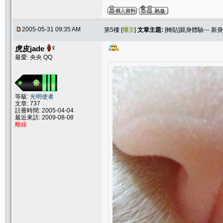
2005-05-31 09:35 AM
第5樓 [
樓主
]
文章主題:
[轉貼]親身體驗--- 
虎皮jade
最愛: 央央 QQ
等級:
光明使者
文章: 737
註冊時間: 2005-04-04
最近來訪: 2009-08-08
離線