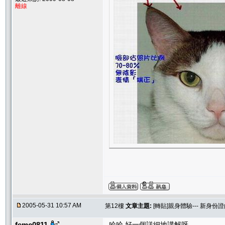
離線
2005-05-31 10:57 AM
第12樓
文章主題:
[轉貼]親身體驗--- 新身份
femc0811
哈哈 好一個詳細地講解呀