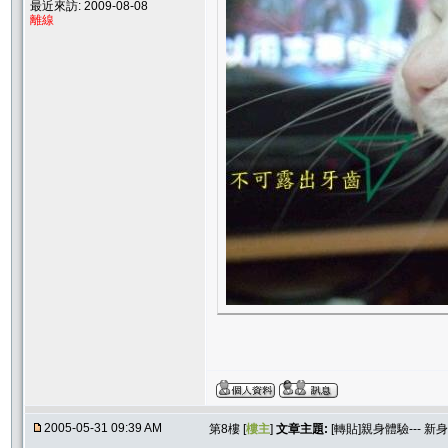
最近來訪: 2009-08-08
離線
2005-05-31 09:39 AM
第8樓 [
樓主
]
文章主題:
[轉貼]親身體驗--- 