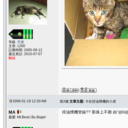
等級:
天使
文章: 1200
註冊時間: 2005-09-12
最近來訪: 2010-07-07
離線
2006-01-19 12:20 AM
第2樓
文章主題:
卡在排油煙機的小虎
MA
排油煙機管線?? 那身上不都 由"@0@
最愛: MI.BeaU.Bu.Bagel