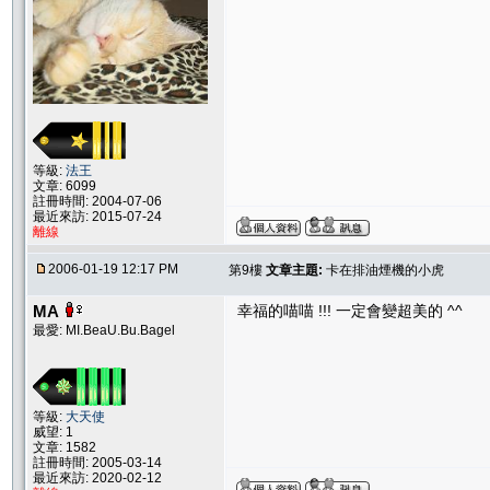
等級:
法王
文章: 6099
註冊時間: 2004-07-06
最近來訪: 2015-07-24
離線
2006-01-19 12:17 PM
第9樓
文章主題:
卡在排油煙機的小虎
MA
幸福的喵喵 !!! 一定會變超美的 ^^
最愛: MI.BeaU.Bu.Bagel
等級:
大天使
威望: 1
文章: 1582
註冊時間: 2005-03-14
最近來訪: 2020-02-12