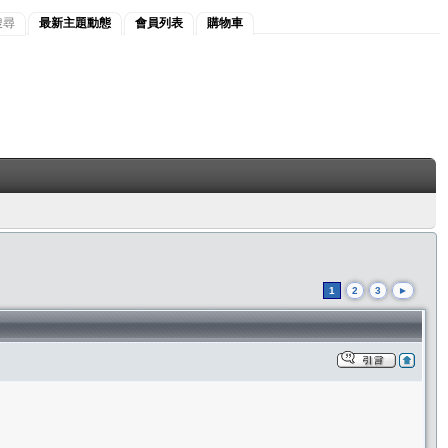
搜尋
最新主題動態
會員列表
購物車
1
2
3
►