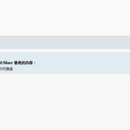
00:56am
發表的內容：
的可憐樣