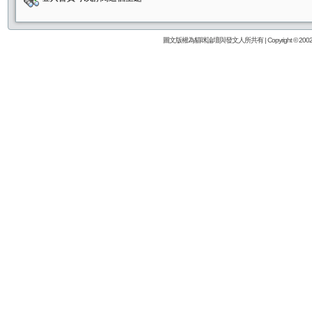
圖文版權為貓咪論壇與發文人所共有 | Copyright © 2002