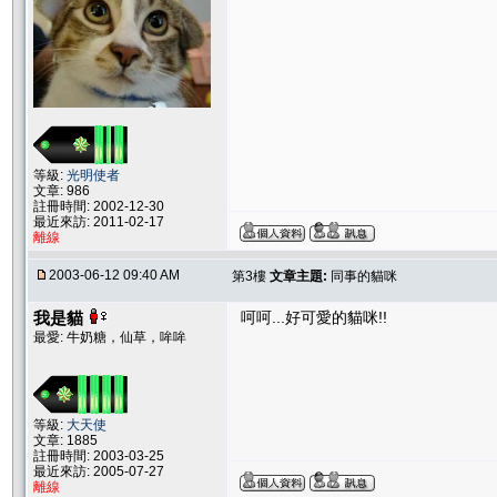
等級:
光明使者
文章: 986
註冊時間: 2002-12-30
最近來訪: 2011-02-17
離線
2003-06-12 09:40 AM
第3樓
文章主題:
同事的貓咪
我是貓
呵呵...好可愛的貓咪!!
最愛: 牛奶糖，仙草，哞哞
等級:
大天使
文章: 1885
註冊時間: 2003-03-25
最近來訪: 2005-07-27
離線