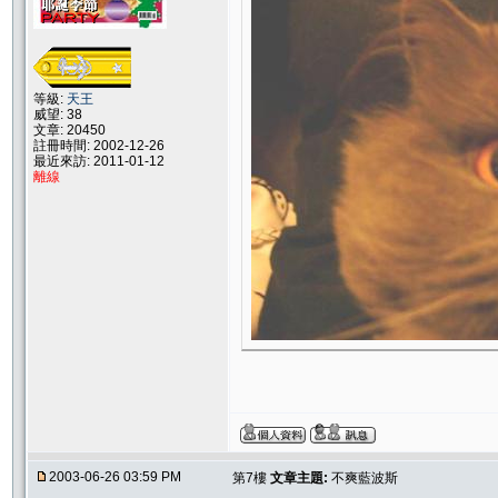
等級:
天王
威望: 38
文章: 20450
註冊時間: 2002-12-26
最近來訪: 2011-01-12
離線
2003-06-26 03:59 PM
第7樓
文章主題:
不爽藍波斯