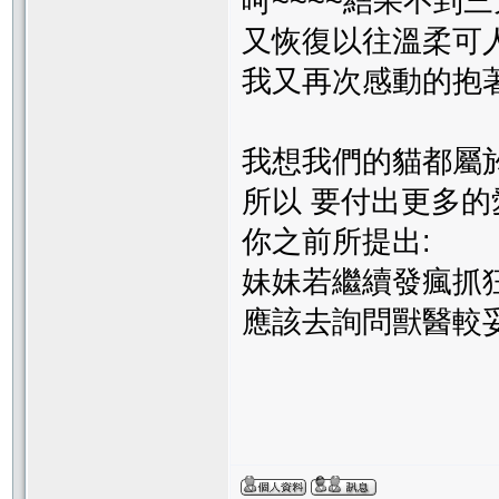
呵~~~~結果不到
又恢復以往溫柔可
我又再次感動的抱著她
我想我們的貓都屬
所以 要付出更多
你之前所提出:
妹妹若繼續發瘋抓狂
應該去詢問獸醫較妥..