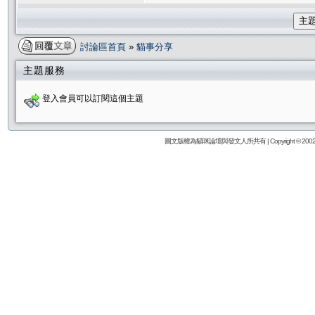
主
討論區首頁
»
貓事分享
主題服務
登入會員可以訂閱這個主題
圖文版權為貓咪論壇與發文人所共有 | Copyright © 2002