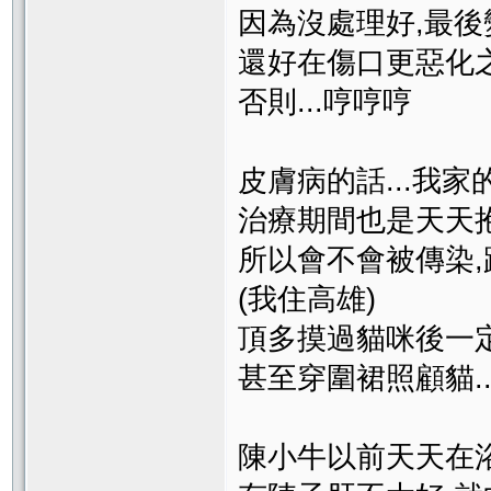
因為沒處理好,最後
還好在傷口更惡化
否則...哼哼哼
皮膚病的話...我
治療期間也是天天抱
所以會不會被傳染,
(我住高雄)
頂多摸過貓咪後一
甚至穿圍裙照顧貓.
陳小牛以前天天在