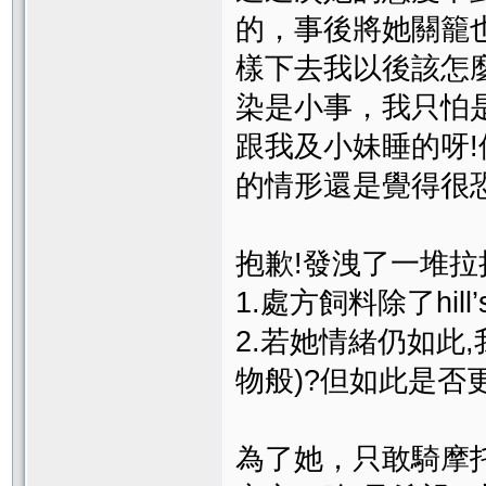
的，事後將她關籠
樣下去我以後該怎
染是小事，我只怕
跟我及小妹睡的呀
的情形還是覺得很恐
抱歉!發洩了一堆拉
1.處方飼料除了hil
2.若她情緒仍如此
物般)?但如此是否
為了她，只敢騎摩