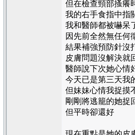
但在檢查頸部搔癢
我的右手食指中指
我和醫師都被嚇呆了
因先前全然無任何
結果補強預防針沒
皮膚問題沒解決就
醫師說下次她心情
今天已是第三天我
但妹妹心情我捉摸
剛剛將逃籠的她捉
但平時卻還好
現在重點是她的皮