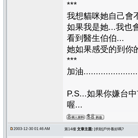
***
我想貓咪她自己會不
如果我是她...我
看到醫生伯伯...
她如果感受的到你的
***
加油....................
P.S...如果你嫌
喔...
2003-12-30 01:46 AM
第14樓
文章主題:
[求助]戶外養好嗎?