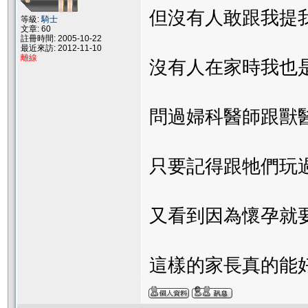
但沒有人敢跟我提
等級:
騎士
文章: 60
註冊時間: 2005-10-22
最近來訪: 2012-11-10
離線
沒有人在家時我也
問過婦科醫師跟獸
只要記得跟牠們玩
又看到因為懷孕就
這樣的家長真的能