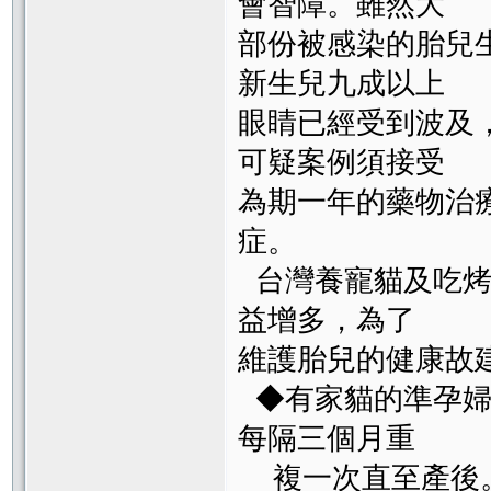
會智障。雖然大
部份被感染的胎兒
新生兒九成以上
眼睛已經受到波及，
可疑案例須接受
為期一年的藥物治
症。
台灣養寵貓及吃烤
益增多，為了
維護胎兒的健康故
◆有家貓的準孕婦
每隔三個月重
複一次直至產後。