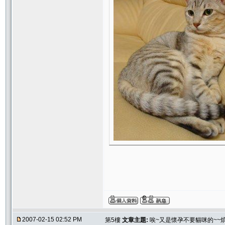
2007-02-15 02:52 PM
第5樓
文章主題:
唉~又是懷孕不要貓咪的~~煩