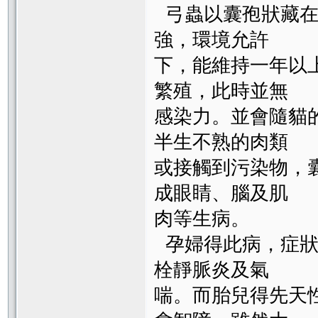
弓蟲以囊孢狀藏在
強，環境允許
下，能維持一年以
繁殖，此時並無
感染力。並會隨貓
半生不熟的肉類
或接觸到污染物，
成眼睛、腦及肌
肉等生病。
孕婦得此病，症狀
栓靜脈炎及氣
喘。而胎兒得先天