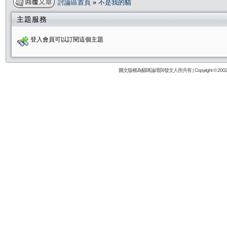
討論區首頁
»
不是我的貓
主題服務
登入會員可以訂閱這個主題
圖文版權為貓咪論壇與發文人所共有 | Copyright © 2002