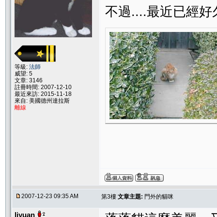
不過....最近已經
等級:
法師
威望: 5
文章: 3146
註冊時間: 2007-12-10
最近來訪: 2015-11-18
來自: 美國德州達拉斯
離線
2007-12-23 09:35 AM
第3樓
文章主題:
門外的貓咪
liyuan