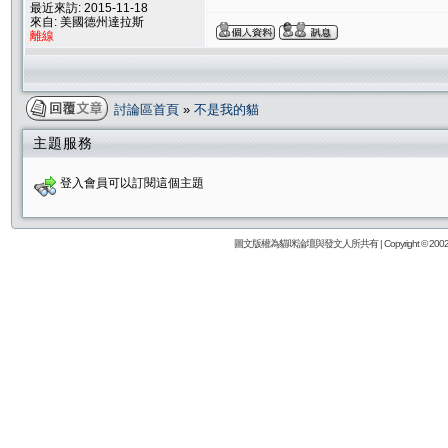
最近來訪: 2015-11-18
來自: 美國德州達拉斯
離線
討論區首頁
»
不是我的貓
主題服務
登入會員可以訂閱這個主題
圖文版權為貓咪論壇與發文人所共有 | Copyright © 2002