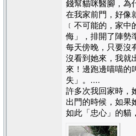
錢幫貓咪醫腳，為什
在我家前門，好像
﹝不可能的，家中
侮」，排開了陣勢準
每天傍晚，只要沒
沒看到她來，我就
來！邊跑邊喵喵的
失」。....
許多次我回家時，
出門的時候，如果她
如此「忠心」的貓