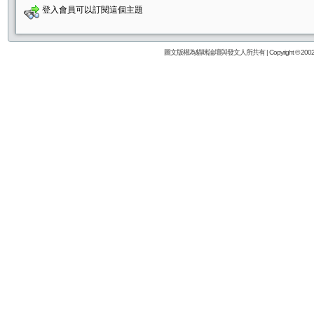
登入會員可以訂閱這個主題
圖文版權為貓咪論壇與發文人所共有 | Copyright © 2002