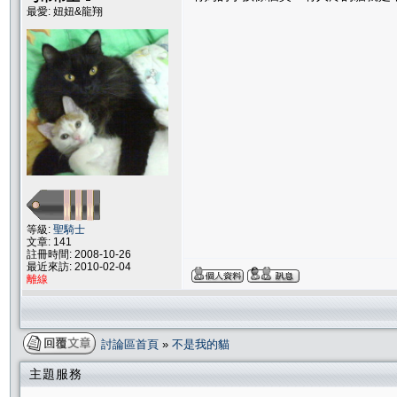
最愛: 妞妞&龍翔
等級:
聖騎士
文章: 141
註冊時間: 2008-10-26
最近來訪: 2010-02-04
離線
討論區首頁
»
不是我的貓
主題服務