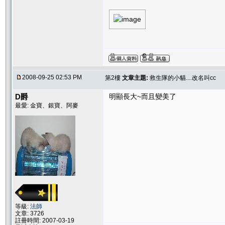
2008-09-25 02:53 PM
第2樓
文章主題:
救生隊的小貓....改名叫cc
D爵
明顯長大~而且變美了
最愛: 金寶、銀寶、阿麥
等級:
法師
文章: 3726
註冊時間: 2007-03-19