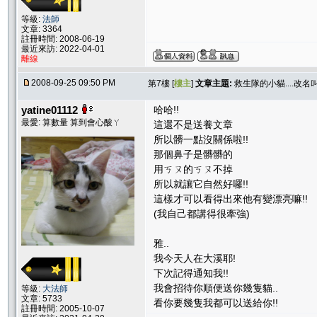
等級:
法師
文章: 3364
註冊時間: 2008-06-19
最近來訪: 2022-04-01
離線
2008-09-25 09:50 PM
第7樓 [
樓主
]
文章主題:
救生隊的小貓....改名叫
yatine01112
哈哈!!
最愛: 算數量 算到會心酸ㄚ
這還不是送養文章
所以髒一點沒關係啦!!
那個鼻子是髒髒的
用ㄎㄡ的ㄎㄡ不掉
所以就讓它自然好囉!!
這樣才可以看得出來他有變漂亮嘛!!
(我自己都講得很牽強)
雅..
我今天人在大溪耶!
下次記得通知我!!
我會招待你順便送你幾隻貓..
等級:
大法師
文章: 5733
看你要幾隻我都可以送給你!!
註冊時間: 2005-10-07