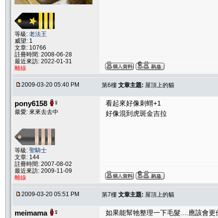
等級:
老法王
威望: 1
文章: 10766
註冊時間: 2008-06-28
最近來訪: 2022-01-31
離線
2009-03-20 05:40 PM
第6樓
文章主題:
屋頂上的貓
pony6158
看起來好像刺蝟+1
最愛: 來來去去中
好像混到虎斑金吉拉
等級:
聖騎士
文章: 144
註冊時間: 2007-08-02
最近來訪: 2009-11-09
離線
2009-03-20 05:51 PM
第7樓
文章主題:
屋頂上的貓
meimama
如果能幫牠整理一下毛髮....應該會更