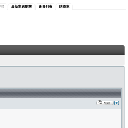
搜尋
最新主題動態
會員列表
購物車