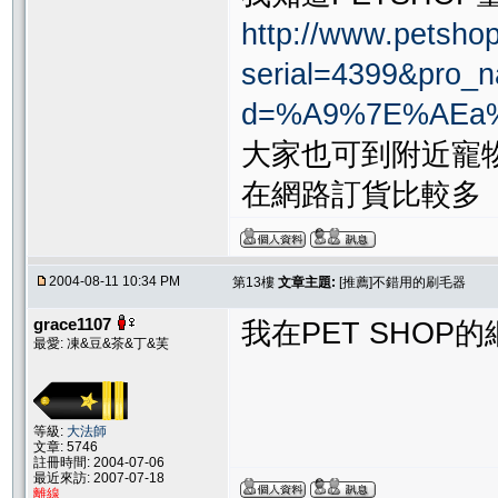
http://www.petshop
serial=4399&pro
d=%A9%7E%AEa%
大家也可到附近寵
在網路訂貨比較多
2004-08-11 10:34 PM
第13樓
文章主題:
[推薦]不錯用的刷毛器
grace1107
我在PET SHO
最愛: 凍&豆&茶&丁&芙
等級:
大法師
文章: 5746
註冊時間: 2004-07-06
最近來訪: 2007-07-18
離線