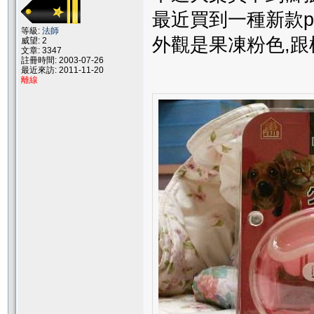
最近買到一種新款pe
等級:
法師
外觀是果凍粉色,
威望: 2
文章: 3347
註冊時間: 2003-07-26
最近來訪: 2011-11-20
離線