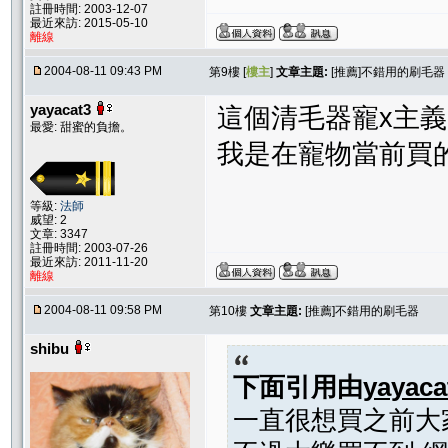
註冊時間: 2003-12-07
最近來訪: 2015-05-10
離線
2004-08-11 09:43 PM
第9樓 [
樓主
]
文章主題:
[推薦]不錯用的刷毛器
yayacat3
這個清毛器寵x主義,
最愛: 甜蜜的負擔。
我是在寵物當前買的
等級:
法師
威望: 2
文章: 3347
註冊時間: 2003-07-26
最近來訪: 2011-11-20
離線
2004-08-11 09:58 PM
第10樓
文章主題:
[推薦]不錯用的刷毛器
shibu
下面引用由
yayaca
一直很想買之前大