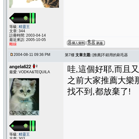
等級:
精靈王
文章: 344
註冊時間: 2003-04-14
最近來訪: 2005-10-05
離線
2004-08-11 09:36 PM
第7樓
文章主題:
[推薦]不錯用的刷毛器
angela622
哇,這個好耶,而且
最愛: VODKA&TEQUILA
之前大家推薦大樂
找不到,都放棄了!
等級:
精靈王
文章: 302