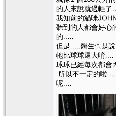
的人來說就過輕了..
我知前的貓咪JOHN 
聽到的人都會好心
的.....
但是.....醫生也是
牠比球球還大唷...
球球已經每次都會因為
所以不一定的啦...
呢....