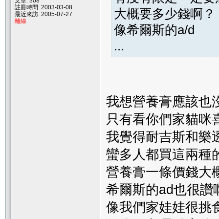
文章: 308
註冊時間: 2003-03-08
大概要多少錢啊？
最近來訪: 2005-07-27
離線
像希爾斯的a/d
...
我想營養膏應該也沒有那個牌
只有看你們家貓咪喜
我覺得耐吉斯和樂
蠻多人都買這兩種的~
營養膏一條價錢大概
希爾斯的ad也很讚
像我們家娃娃很挑食