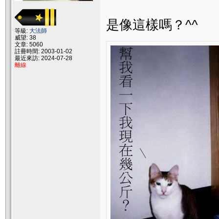
是像這樣嗎？^^
等級:
大法師
威望: 38
文章: 5060
註冊時間: 2003-01-02
最近來訪: 2024-07-28
離線