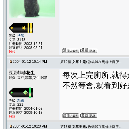
等級:
法師
文章: 3148
註冊時間: 2003-12-31
最近來訪: 2008-08-21
離線
2004-01-12 10:14 PM
第12樓
文章主題:
教貓咪在馬桶上廁所....
豆豆菲菲花生
每次上完廁所,就得
最愛: 豆豆,菲菲,花生,咪嚕
不然等會,就看到好多貓
等級:
精靈
文章: 221
註冊時間: 2004-01-03
最近來訪: 2009-10-13
離線
2004-01-12 10:23 PM
第13樓
文章主題:
教貓咪在馬桶上廁所....