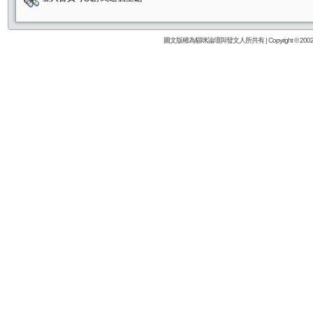
圖文版權為貓咪論壇與發文人所共有 | Copyright © 2002