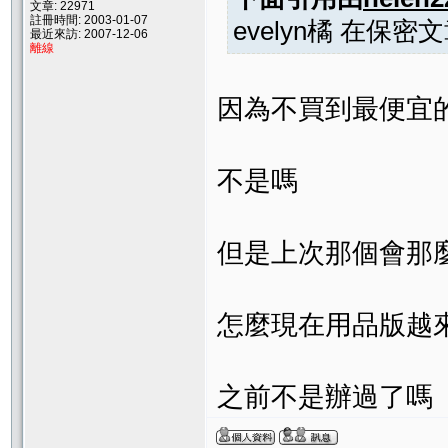
文章: 22971
註冊時間: 2003-01-07
evelyn橘 在
最近來訪: 2007-12-06
離線
因為不買到最便宜
不是嗎
但是上次那個會那
怎麼現在用品版越來
之前不是辦過了嗎 