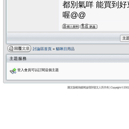
都別氣咩 能買到好
喔@@
主
討論區首頁
»
貓咪日用品
主題服務
登入會員可以訂閱這個主題
圖文版權為貓咪論壇與發文人所共有 | Copyright © 2002