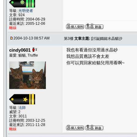
等級:
光明使者
文章: 924
註冊時間: 2004-06-29
最近來訪: 2005-12-06
離線
2004-10-13 08:57 AM
第3樓
文章主題:
[討論]鐵鎚水晶貓沙
cindy0601
我也有看過但沒用過水晶砂
最愛: 貓貓, Truffle
我想品質應該不會太差
你可以買回家給貓兒用用看啊~
等級:
法師
威望: 2
文章: 3011
註冊時間: 2003-12-25
最近來訪: 2011-11-28
離線