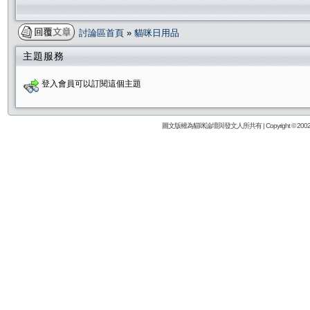
討論區首頁
»
貓咪日用品
主題服務
登入會員可以訂閱這個主題
圖文版權為貓咪論壇與發文人所共有 | Copyright © 2002