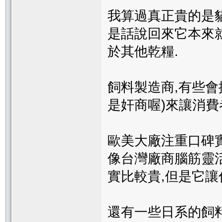
我算過真正貴的是貓倍麗,
是話說回來它本來
於其他乾糧.
飼料製造商,有些會
是奸商喔)來讓消費
歐美大廠注重口碑實
像台灣廠商腦筋靈活
實比較貴,但是它讓
還有一些日系的飼