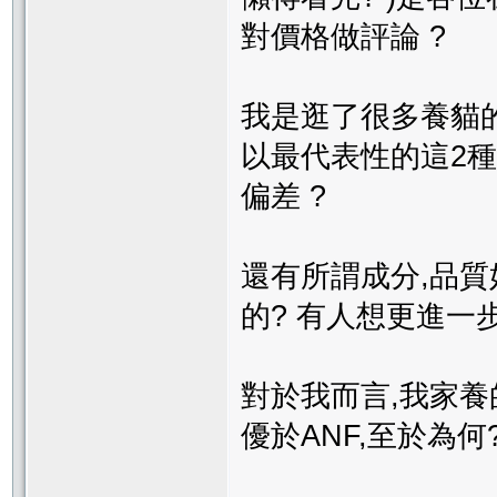
對價格做評論 ?
我是逛了很多養貓
以最代表性的這2種
偏差 ?
還有所謂成分,品質
的? 有人想更進一
對於我而言,我家
優於ANF,至於為