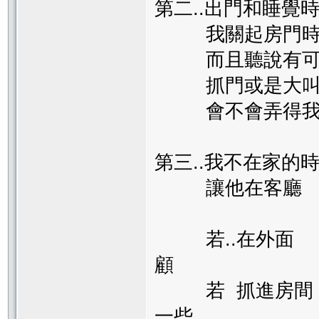
第二..出門和睡覺
我關起房門時要
而且聽說有可能
抓門或是大
會不會弄得我和
第三..我不在家的
讓他在客廳 還
若..在外面 
顧
若 抓進房間 
一些