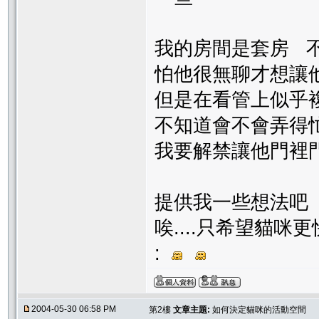
我的房間是套房
怕他很無聊才想讓
但是在看管上似乎
不知道會不會弄得
我要解禁讓他門裡
提供我一些想法吧
唉....只希望貓
:
2004-05-30 06:58 PM
第2樓
文章主題:
如何決定貓咪的活動空間