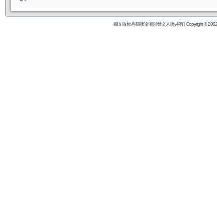
圖文版權為貓咪論壇與發文人所共有 | Copyright © 2002