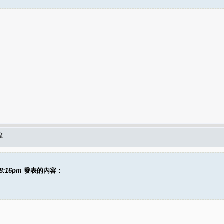
盆
08:16pm
發表的內容：