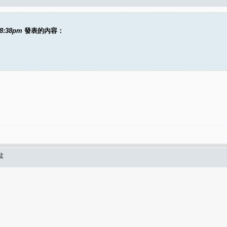
08:38pm
發表的內容：
盆