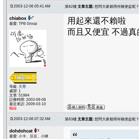
2003-12-06 05:41 AM
第82樓
文章主題:
想問大家都用何種便盆呢
chiabox
用起來還不賴啦
最愛: TPB Group
而且又便宜 不過真
等級:
天尊
威望: 1
文章: 51984
註冊時間: 2003-09-08
最近來訪: 2009-03-10
離線
2003-12-06 07:32 AM
第83樓
文章主題:
想問大家都用何種便盆呢
dohdohcat
最愛: 小卡、豆豆、小咪