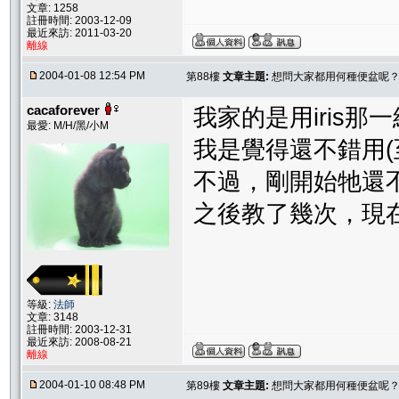
文章: 1258
註冊時間: 2003-12-09
最近來訪: 2011-03-20
離線
2004-01-08 12:54 PM
第88樓
文章主題:
想問大家都用何種便盆呢
cacaforever
我家的是用iris
最愛: M/H/黑/小M
我是覺得還不錯用(
不過，剛開始牠還不
之後教了幾次，現在
等級:
法師
文章: 3148
註冊時間: 2003-12-31
最近來訪: 2008-08-21
離線
2004-01-10 08:48 PM
第89樓
文章主題:
想問大家都用何種便盆呢