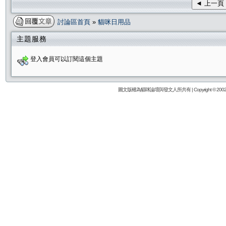
◄ 上一頁
討論區首頁
»
貓咪日用品
主題服務
登入會員可以訂閱這個主題
圖文版權為貓咪論壇與發文人所共有 | Copyright © 2002