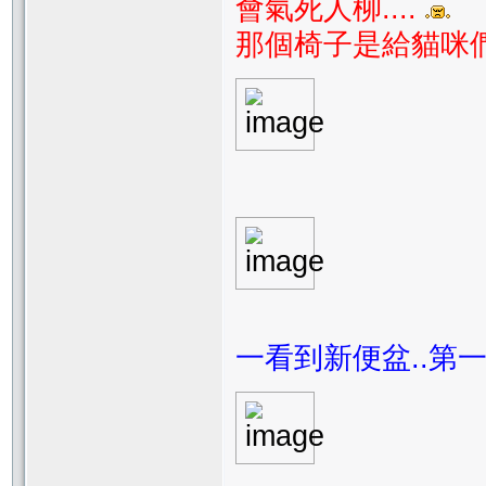
會氣死人柳....
那個椅子是給貓咪
一看到新便盆..第