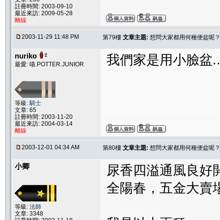
註冊時間: 2003-09-10
最近來訪: 2009-05-28
離線
2003-11-29 11:48 PM
第79樓
文章主題:
想問大家都用何種便盆呢
nuriko
我們家是用小臉盆....
最愛: 喵.POTTER.JUNIOR
等級:
騎士
文章: 65
註冊時間: 2003-11-20
最近來訪: 2004-03-14
離線
2003-12-01 04:34 AM
第80樓
文章主題:
想問大家都用何種便盆呢
小卿
尿香四溢通風良好
全陽春，五金大賣
等級:
法師
文章: 3348