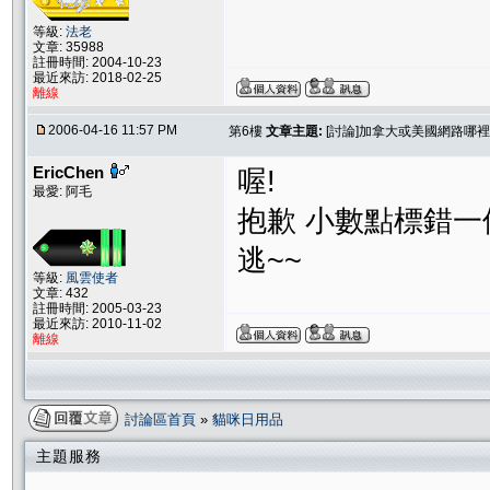
等級:
法老
文章: 35988
註冊時間: 2004-10-23
最近來訪: 2018-02-25
離線
2006-04-16 11:57 PM
第6樓
文章主題:
[討論]加拿大或美國網路哪裡買得到d
EricChen
喔!
最愛: 阿毛
抱歉 小數點標錯一
逃~~
等級:
風雲使者
文章: 432
註冊時間: 2005-03-23
最近來訪: 2010-11-02
離線
討論區首頁
»
貓咪日用品
主題服務