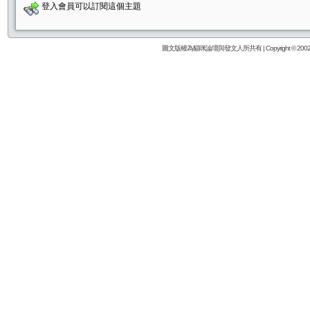
登入會員可以訂閱這個主題
圖文版權為貓咪論壇與發文人所共有 | Copyright © 2002