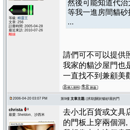
然後可能知道代治
等我一進房間貓砂
等級:
精靈王
...
文章: 256
註冊時間: 2005-04-28
最近來訪: 2010-07-26
離線
請們可不可以提供照
我家的貓沙屋門也
一直找不到兼顧美
2006-04-20 03:07 PM
第9樓
文章主題:
[求助]關於貓砂屋的門
christa
去小北百貨或文具店
最愛: Sheldon、沙西米
的門板上穿兩個洞,