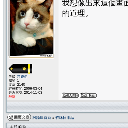
我想像出來這個畫
的道理。
等級:
精靈使
威望: 1
文章: 2140
註冊時間: 2006-03-04
最近來訪: 2014-11-03
離線
討論區首頁
»
貓咪日用品
主題服務