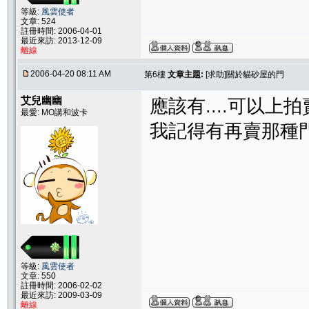
等級:
風雲使者
文章: 524
註冊時間: 2006-04-01
最近來訪: 2013-12-09
離線
2006-04-20 08:11 AM
第6樓
文章主題:
[求助]關於貓砂屋的門
艾兒幽幽
應該有....可以上
最愛: MO講和波卡
我記得有再賣那種
等級:
風雲使者
文章: 550
註冊時間: 2006-02-02
最近來訪: 2009-03-09
離線