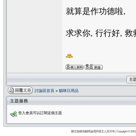
就算是作功德啦,
求求你, 行行好, 救
主
討論區首頁
»
貓咪日用品
主題服務
登入會員可以訂閱這個主題
圖文版權為貓咪論壇與發文人所共有 | Copyright © 2002