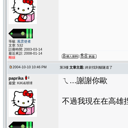
等級:
風雲使者
文章: 532
註冊時間: 2003-03-14
最近來訪: 2008-01-14
離線
2004-10-10 10:46 PM
第3樓
文章主題:
終於找到貓隧道了
paprika
ㄟ...謝謝你歐
最愛: KiKi&球球
不過我現在在高雄