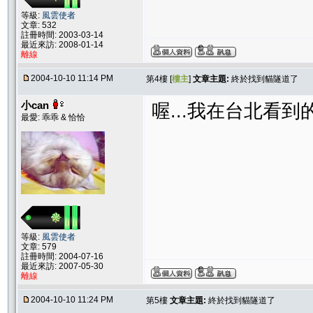
等級:
風雲使者
文章: 532
註冊時間: 2003-03-14
最近來訪: 2008-01-14
離線
2004-10-10 11:14 PM
第4樓 [
樓主
]
文章主題:
終於找到貓隧道了
小can
喔...我在台北看到
最愛: 乖乖 & 恰恰
等級:
風雲使者
文章: 579
註冊時間: 2004-07-16
最近來訪: 2007-05-30
離線
2004-10-10 11:24 PM
第5樓
文章主題:
終於找到貓隧道了