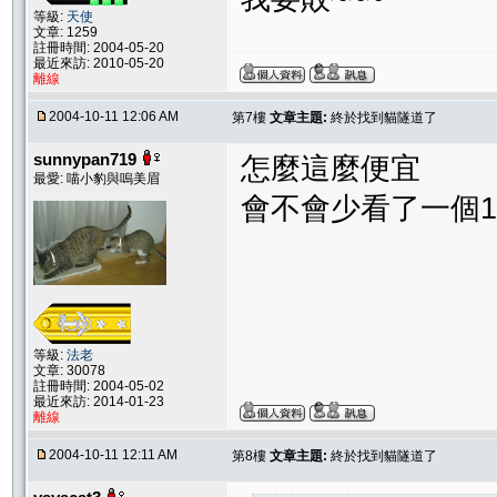
等級:
天使
文章: 1259
註冊時間: 2004-05-20
最近來訪: 2010-05-20
離線
2004-10-11 12:06 AM
第7樓
文章主題:
終於找到貓隧道了
sunnypan719
怎麼這麼便宜
最愛: 喵小豹與嗚美眉
會不會少看了一個1啊
等級:
法老
文章: 30078
註冊時間: 2004-05-02
最近來訪: 2014-01-23
離線
2004-10-11 12:11 AM
第8樓
文章主題:
終於找到貓隧道了