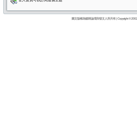
登入會員可以訂閱這個主題
圖文版權為貓咪論壇與發文人所共有 | Copyright © 2002