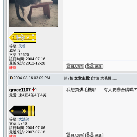
等級:
天尊
威望: 3
文章: 72620
註冊時間: 2004-07-16
最近來訪: 2012-12-28
離線
2004-08-16 03:09 PM
第7樓
文章主題:
[討論]烘毛機......
grace1107
我想買烘毛機耶......有人要辦合購嗎?
最愛: 凍&豆&茶&丁&芙
等級:
大法師
文章: 5746
註冊時間: 2004-07-06
最近來訪: 2007-07-18
離線